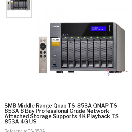
SMB Middle Range Qnap TS-853A QNAP TS
853A 8 Bay Professional Grade Network
Attached Storage Supports 4K Playback TS
853A 4G US
Referencia: TS-853A