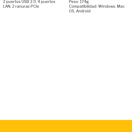
2 puertos USB 2.0, 4 puertos
Peso: 174g
LAN, 2 ranuras PCIe
Compatibilidad: Windows, Mac
OS, Android