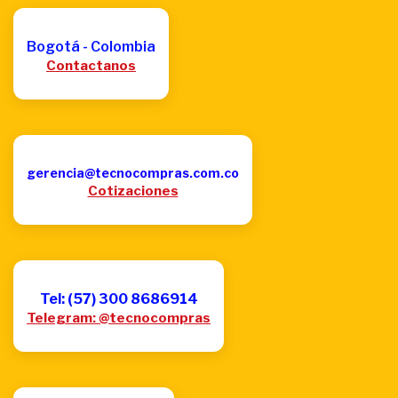
Bogotá - Colombia
Contactanos
gerencia@tecnocompras.com.co
Cotizaciones
Tel: (57) 300 8686914
Telegram: @tecnocompras