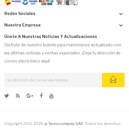
keyboard_arrow_down
Redes Sociales
keyboard_arrow_down
Nuestra Empresa
Únete A Nuestras Noticias Y Actualizaciones
Disfrute de nuestro boletín para mantenerse actualizado con
las últimas noticias y ventas especiales. ¡Deja tu dirección de
correo electrónico aquí!
Copyright 2012-2026 @
Tecnocompras SAS
. Todos los derechos