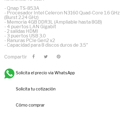
- Qnap TS-853A
- Procesador Intel Celeron N3160 Quad-Core 1.6 GHz
(Burst 2.24 GHz)
- Memoria 4GB DDR3L (Ampliable hasta 8GB)
- 4 puertos LAN Gigabit
- 2 salidas HDMI
- 3 puertos USB 3.0
- Ranuras PCIe Gen2 x2
- Capacidad para 8 discos duros de 3.5"
Compartir
Solicita el precio via WhatsApp
Solicita tu cotización
Cómo comprar