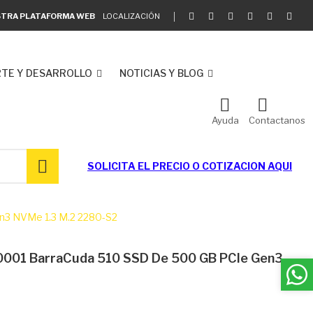
ESTRA PLATAFORMA WEB
LOCALIZACIÓN
TE Y DESARROLLO
NOTICIAS Y BLOG
Ayuda
Contactanos
SOLICITA EL
PRECIO O COTIZACION AQUI
3 NVMe 1.3 M.2 2280-S2
001 BarraCuda 510 SSD De 500 GB PCIe Gen3