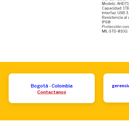
Modelo: AHD7
Capacidad: 1T
Interfaz: USB 3
Resistencia al 
IP68
Protección cont
MIL-STD-810G
Bogotá - Colombia
gerenci
Contactanos