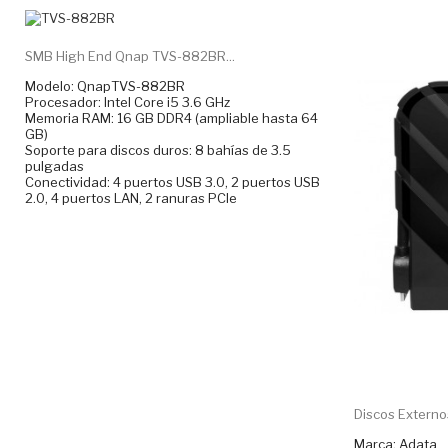
SMB High End Qnap TVS-882BR...
Modelo: QnapTVS-882BR
Procesador: Intel Core i5 3.6 GHz
Memoria RAM: 16 GB DDR4 (ampliable hasta 64
GB)
Soporte para discos duros: 8 bahías de 3.5
pulgadas
Conectividad: 4 puertos USB 3.0, 2 puertos USB
2.0, 4 puertos LAN, 2 ranuras PCIe
Discos Externos
Marca: Adata