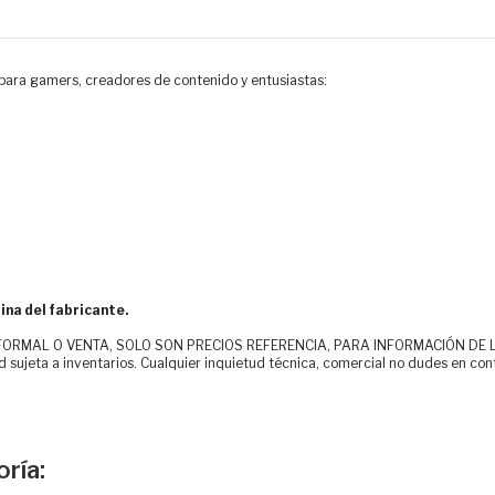
ara gamers, creadores de contenido y entusiastas:
ina del fabricante.
MAL O VENTA, SOLO SON PRECIOS REFERENCIA, PARA INFORMACIÓN DE LOS CLI
d sujeta a inventarios. Cualquier inquietud técnica, comercial no dudes en con
ría: