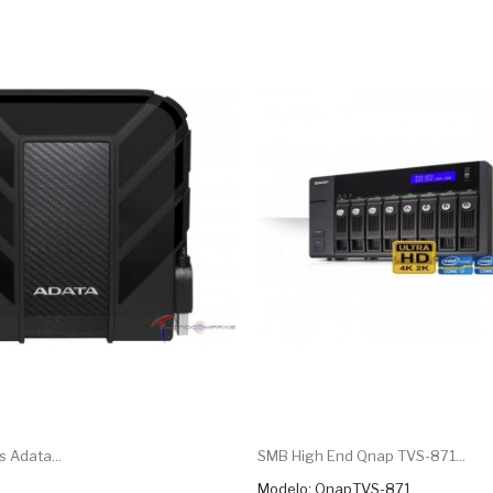
 Adata...
SMB High End Qnap TVS-871...
Modelo: QnapTVS-871