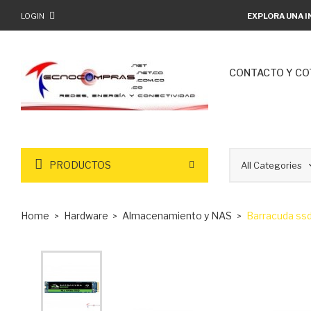
LOGIN
EXPLORA UNA I
CONTACTO Y CO
PRODUCTOS
Home
Hardware
Almacenamiento y NAS
Barracuda ss