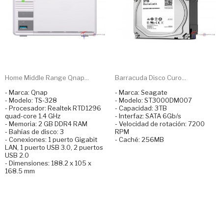
Home Middle Range Qnap...
Barracuda Disco Curo...
- Marca: Qnap
- Marca: Seagate
- Modelo: TS-328
- Modelo: ST3000DM007
- Procesador: Realtek RTD1296
- Capacidad: 3TB
quad-core 1.4 GHz
- Interfaz: SATA 6Gb/s
- Memoria: 2 GB DDR4 RAM
- Velocidad de rotación: 7200
- Bahías de disco: 3
RPM
- Conexiones: 1 puerto Gigabit
- Caché: 256MB
LAN, 1 puerto USB 3.0, 2 puertos
USB 2.0
- Dimensiones: 188.2 x 105 x
168.5 mm