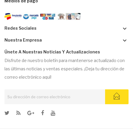
Medios de pago
keyboard_arrow_down
Redes Sociales
keyboard_arrow_down
Nuestra Empresa
Únete A Nuestras Noticias Y Actualizaciones
Disfrute de nuestro boletín para mantenerse actualizado con
las últimas noticias y ventas especiales. ¡Deja tu dirección de
correo electrónico aquí!