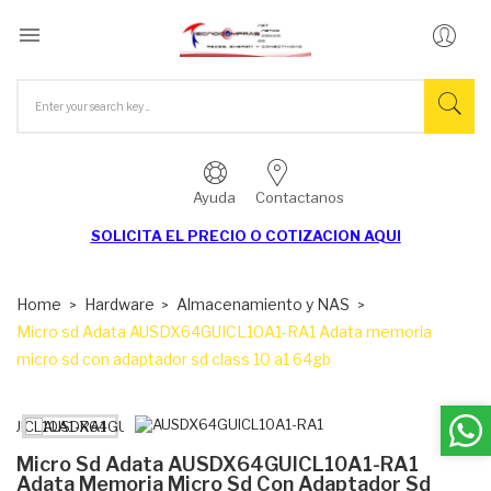

Ayuda
Contactanos
SOLICITA EL
PRECIO O COTIZACION AQUI
Home
Hardware
Almacenamiento y NAS
Micro sd Adata AUSDX64GUICL10A1-RA1 Adata memoria
micro sd con adaptador sd class 10 a1 64gb
Micro Sd Adata AUSDX64GUICL10A1-RA1
Adata Memoria Micro Sd Con Adaptador Sd