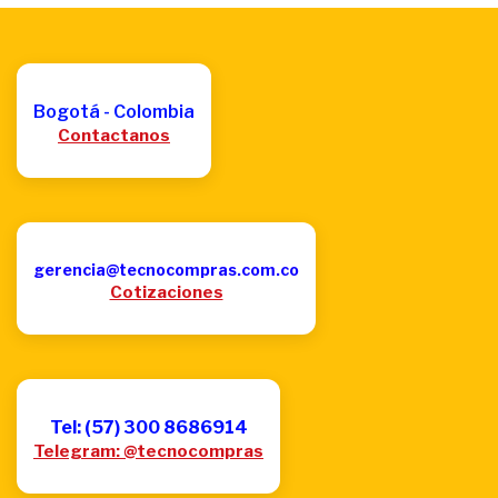
Bogotá - Colombia
Contactanos
gerencia@tecnocompras.com.co
Cotizaciones
Tel: (57) 300 8686914
Telegram: @tecnocompras