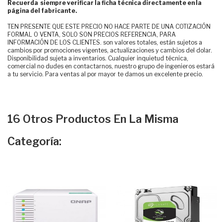
Recuerda siempre verificar la ficha técnica directamente en la
página del fabricante.
TEN PRESENTE QUE ESTE PRECIO NO HACE PARTE DE UNA COTIZACIÓN
FORMAL O VENTA, SOLO SON PRECIOS REFERENCIA, PARA
INFORMACIÓN DE LOS CLIENTES. son valores totales, están sujetos a
cambios por promociones vigentes, actualizaciones y cambios del dolar.
Disponibilidad sujeta a inventarios. Cualquier inquietud técnica,
comercial no dudes en contactarnos, nuestro grupo de ingenieros estará
a tu servicio. Para ventas al por mayor te damos un excelente precio.
16 Otros Productos En La Misma
Categoría: