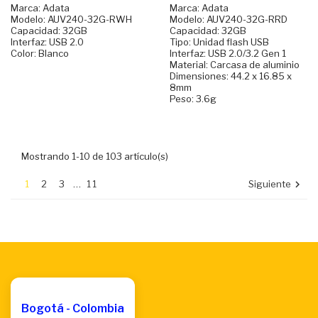
Marca: Adata
Marca: Adata
Modelo: AUV240-32G-RWH
Modelo: AUV240-32G-RRD
Capacidad: 32GB
Capacidad: 32GB
Interfaz: USB 2.0
Tipo: Unidad flash USB
Color: Blanco
Interfaz: USB 2.0/3.2 Gen 1
Material: Carcasa de aluminio
Dimensiones: 44.2 x 16.85 x
8mm
Peso: 3.6g
Mostrando 1-10 de 103 artículo(s)
1
2
3
…
11
Siguiente

Bogotá - Colombia