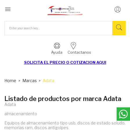

Ayuda
Contactanos
SOLICITA EL
PRECIO O COTIZACION AQUI
Home
Marcas
Adata
Listado de productos por marca Adata
Adata
almacenamiento
Equipos de almacenamiento tipo usb, discos de estado soludo,
memorias ram, discos antigolpes