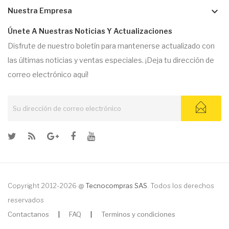
keyboard_arrow_down
Nuestra Empresa
Únete A Nuestras Noticias Y Actualizaciones
Disfrute de nuestro boletín para mantenerse actualizado con
las últimas noticias y ventas especiales. ¡Deja tu dirección de
correo electrónico aquí!
Copyright 2012-2026 @
Tecnocompras SAS
. Todos los derechos
reservados
Contactanos
|
FAQ
|
Terminos y condiciones