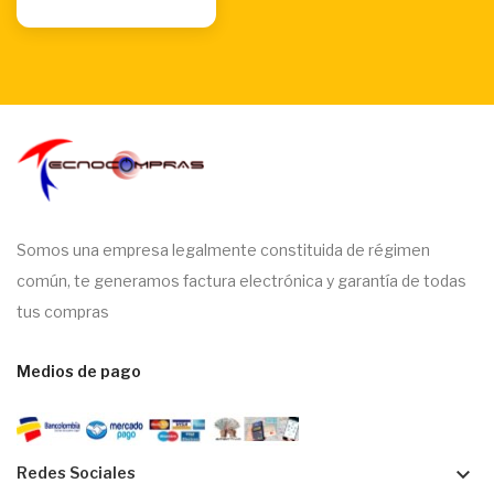
Somos una empresa legalmente constituida de régimen
común, te generamos factura electrónica y garantía de todas
tus compras
Medios de pago
keyboard_arrow_down
Redes Sociales