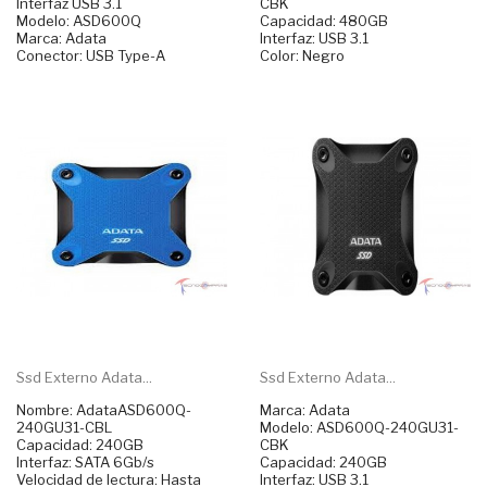
Interfaz USB 3.1
CBK
Modelo: ASD600Q
Capacidad: 480GB
Marca: Adata
Interfaz: USB 3.1
Conector: USB Type-A
Color: Negro
Ssd Externo Adata...
Ssd Externo Adata...
Nombre: AdataASD600Q-
Marca: Adata
240GU31-CBL
Modelo: ASD600Q-240GU31-
Capacidad: 240GB
CBK
Interfaz: SATA 6Gb/s
Capacidad: 240GB
Velocidad de lectura: Hasta
Interfaz: USB 3.1