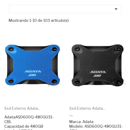

Mostrando 1-10 de 103 artículo(s)
Ssd Externo Adata...
Ssd Externo Adata...
AdataASD600Q-480GU31-
```
CBL
Marca: Adata
Capacidad de 480GB
Modelo: ASD600Q-480GU31-