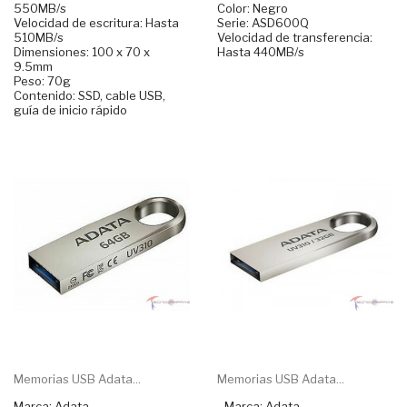
550MB/s
Color: Negro
Velocidad de escritura: Hasta
Serie: ASD600Q
510MB/s
Velocidad de transferencia:
Dimensiones: 100 x 70 x
Hasta 440MB/s
9.5mm
Peso: 70g
Contenido: SSD, cable USB,
guía de inicio rápido
Memorias USB Adata...
Memorias USB Adata...
Marca: Adata
- Marca: Adata