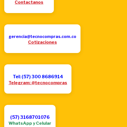
Contactanos
gerencia@tecnocompras.com.co
Cotizaciones
Tel: (57) 300 8686914
Telegram: @tecnocompras
(57) 3168701076
WhatsApp y Celular