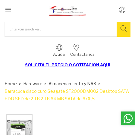

Ayuda
Contactanos
SOLICITA EL
PRECIO O COTIZACION AQUI
Home
Hardware
Almacenamiento y NAS
Barracuda disco curo Seagate ST2000DM002 Desktop SATA
HDD SED de 2 TB 2 TB 64 MB SATA de 6 Gb/s