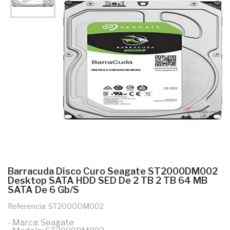
Barracuda Disco Curo Seagate ST2000DM002
Desktop SATA HDD SED De 2 TB 2 TB 64 MB
SATA De 6 Gb/s
Referencia: ST2000DM002
- Marca: Seagate