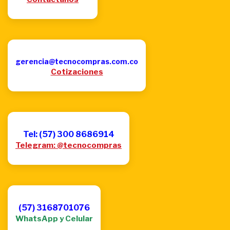
gerencia@tecnocompras.com.co
Cotizaciones
Tel: (57) 300 8686914
Telegram: @tecnocompras
(57) 3168701076
WhatsApp y Celular