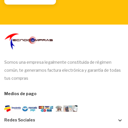
Somos una empresa legalmente constituida de régimen
común, te generamos factura electrónica y garantía de todas
tus compras
Medios de pago
keyboard_arrow_down
Redes Sociales