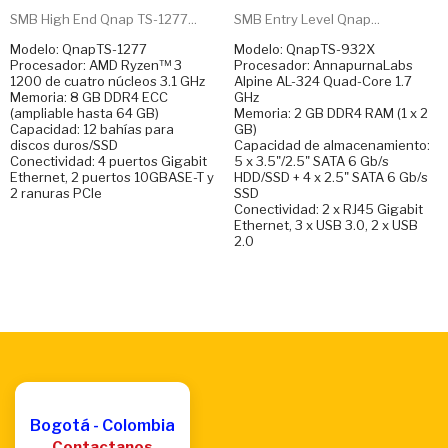
SMB High End Qnap TS-1277...
SMB Entry Level Qnap...
Modelo: QnapTS-1277
Modelo: QnapTS-932X
Procesador: AMD Ryzen™ 3
Procesador: AnnapurnaLabs
1200 de cuatro núcleos 3.1 GHz
Alpine AL-324 Quad-Core 1.7
Memoria: 8 GB DDR4 ECC
GHz
(ampliable hasta 64 GB)
Memoria: 2 GB DDR4 RAM (1 x 2
Capacidad: 12 bahías para
GB)
discos duros/SSD
Capacidad de almacenamiento:
Conectividad: 4 puertos Gigabit
5 x 3.5"/2.5" SATA 6 Gb/s
Ethernet, 2 puertos 10GBASE-T y
HDD/SSD + 4 x 2.5" SATA 6 Gb/s
2 ranuras PCIe
SSD
Conectividad: 2 x RJ45 Gigabit
Ethernet, 3 x USB 3.0, 2 x USB
2.0
Bogotá - Colombia
Contactanos