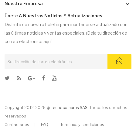
keyboard_arrow_down
Nuestra Empresa
Únete A Nuestras Noticias Y Actualizaciones
Disfrute de nuestro boletín para mantenerse actualizado con
las últimas noticias y ventas especiales. ¡Deja tu dirección de
correo electrónico aquí!
Copyright 2012-2026 @
Tecnocompras SAS
. Todos los derechos
reservados
Contactanos
|
FAQ
|
Terminos y condiciones