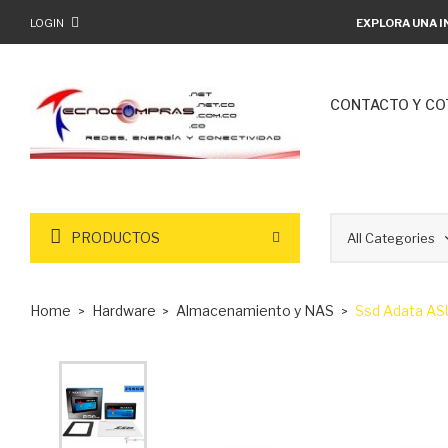
LOGIN
EXPLORA UNA I
CONTACTO Y CO
PRODUCTOS
Home
Hardware
Almacenamiento y NAS
Ssd Adata AS