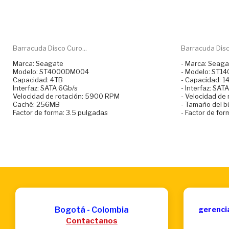
Barracuda Disco Curo...
Barracuda Disc
Marca: Seagate
- Marca: Seaga
Modelo: ST4000DM004
- Modelo: ST
Capacidad: 4TB
- Capacidad: 1
Interfaz: SATA 6Gb/s
- Interfaz: SAT
Velocidad de rotación: 5900 RPM
- Velocidad de
Caché: 256MB
- Tamaño del b
Factor de forma: 3.5 pulgadas
- Factor de for
Bogotá - Colombia
gerenci
Contactanos