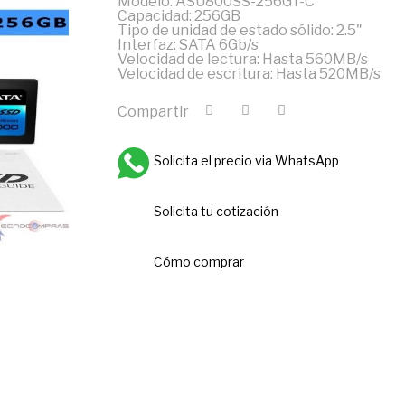
Modelo: ASU800SS-256GT-C
Capacidad: 256GB
Tipo de unidad de estado sólido: 2.5"
Interfaz: SATA 6Gb/s
Velocidad de lectura: Hasta 560MB/s
Velocidad de escritura: Hasta 520MB/s
Compartir
Solicita el precio via WhatsApp
Solicita tu cotización
Cómo comprar