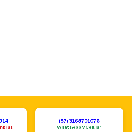
6914
(57) 3168701076
mpras
WhatsApp y Celular