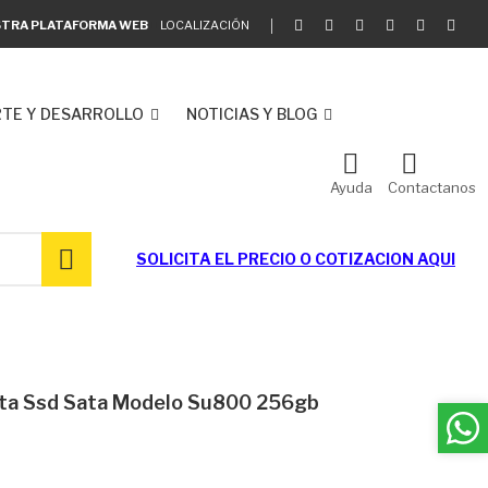
ESTRA PLATAFORMA WEB
LOCALIZACIÓN
TE Y DESARROLLO
NOTICIAS Y BLOG
Ayuda
Contactanos
SOLICITA EL
PRECIO O COTIZACION AQUI
a Ssd Sata Modelo Su800 256gb