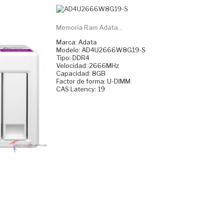
Memoria Ram Adata...
Marca: Adata
Modelo: AD4U2666W8G19-S
Tipo: DDR4
Velocidad: 2666MHz
Capacidad: 8GB
Factor de forma: U-DIMM
CAS Latency: 19