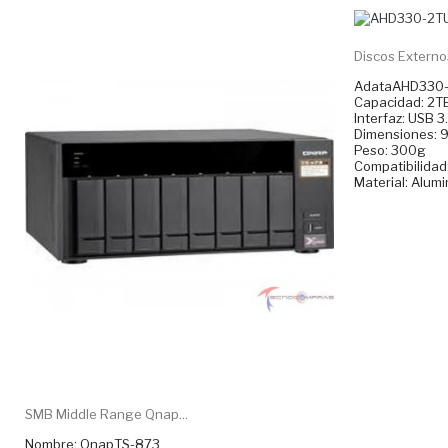
Discos Externos
AdataAHD330
Capacidad: 2T
Interfaz: USB 3
Dimensiones: 9
Peso: 300g
Compatibilidad
Material: Alumi
SMB Middle Range Qnap...
Nombre: QnapTS-873