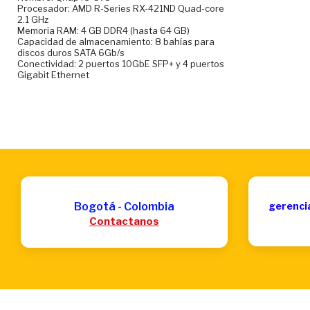
Procesador: AMD R-Series RX-421ND Quad-core
2.1 GHz
Memoria RAM: 4 GB DDR4 (hasta 64 GB)
Capacidad de almacenamiento: 8 bahías para
discos duros SATA 6Gb/s
Conectividad: 2 puertos 10GbE SFP+ y 4 puertos
Gigabit Ethernet
Bogotá - Colombia
gerenci
Contactanos