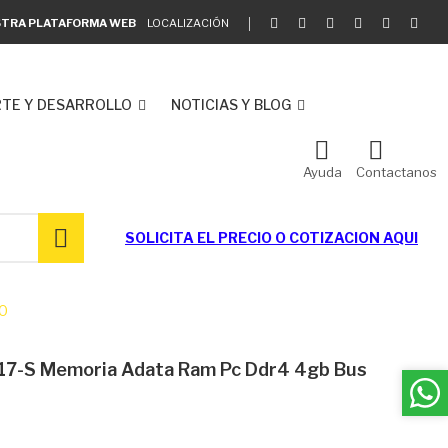
ESTRA PLATAFORMA WEB
LOCALIZACIÓN
TE Y DESARROLLO
NOTICIAS Y BLOG
Ayuda
Contactanos
SOLICITA EL
PRECIO O COTIZACION AQUI
0
-S Memoria Adata Ram Pc Ddr4 4gb Bus