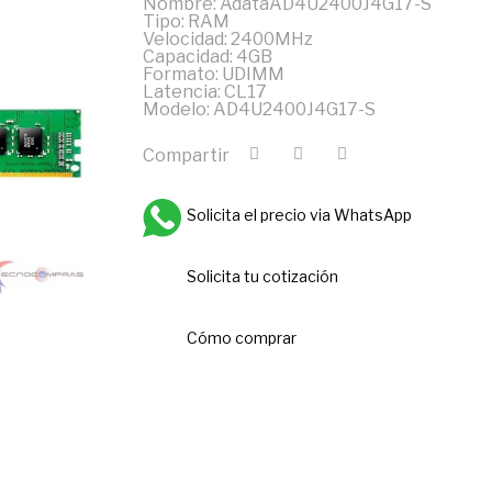
Nombre: AdataAD4U2400J4G17-S
Tipo: RAM
Velocidad: 2400MHz
Capacidad: 4GB
Formato: UDIMM
Latencia: CL17
Modelo: AD4U2400J4G17-S
Compartir
Solicita el precio via WhatsApp
Solicita tu cotización
Cómo comprar