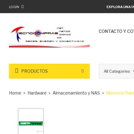
LOGIN
EXPLORA UNA I
CONTACTO Y CO
PRODUCTOS
Home
Hardware
Almacenamiento y NAS
Memoria Ram 