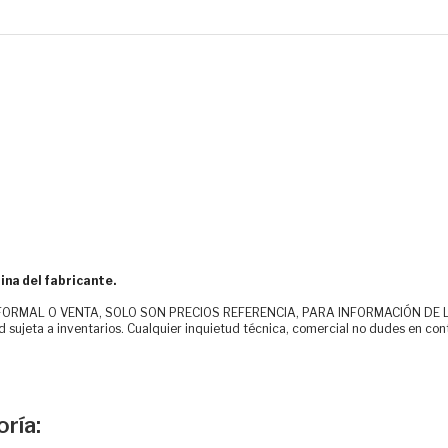
ina del fabricante.
MAL O VENTA, SOLO SON PRECIOS REFERENCIA, PARA INFORMACIÓN DE LOS CLI
d sujeta a inventarios. Cualquier inquietud técnica, comercial no dudes en con
ría: