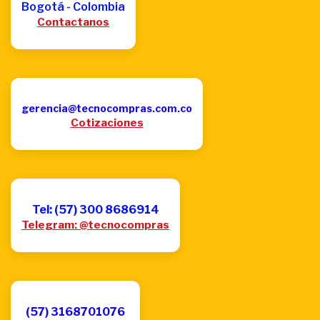
Bogotá - Colombia
Contactanos
gerencia@tecnocompras.com.co
Cotizaciones
Tel: (57) 300 8686914
Telegram: @tecnocompras
(57) 3168701076