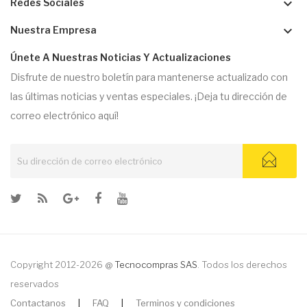
keyboard_arrow_down
Redes Sociales
keyboard_arrow_down
Nuestra Empresa
Únete A Nuestras Noticias Y Actualizaciones
Disfrute de nuestro boletín para mantenerse actualizado con
las últimas noticias y ventas especiales. ¡Deja tu dirección de
correo electrónico aquí!
Copyright 2012-2026 @
Tecnocompras SAS
. Todos los derechos
reservados
Contactanos
|
FAQ
|
Terminos y condiciones