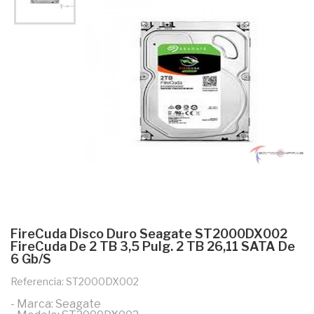
FireCuda Disco Duro Seagate ST2000DX002
FireCuda De 2 TB 3,5 Pulg. 2 TB 26,11 SATA De
6 Gb/s
Referencia: ST2000DX002
- Marca: Seagate