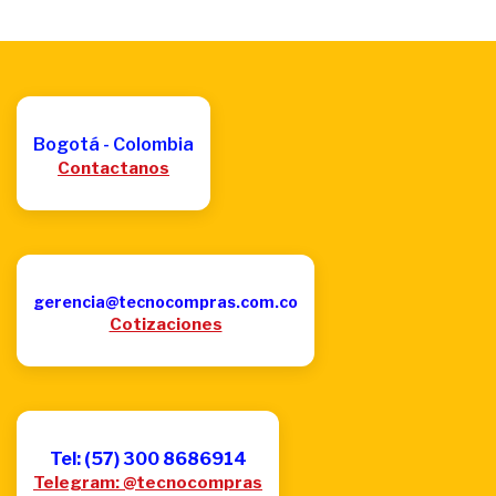
Bogotá - Colombia
Contactanos
gerencia@tecnocompras.com.co
Cotizaciones
Tel: (57) 300 8686914
Telegram: @tecnocompras