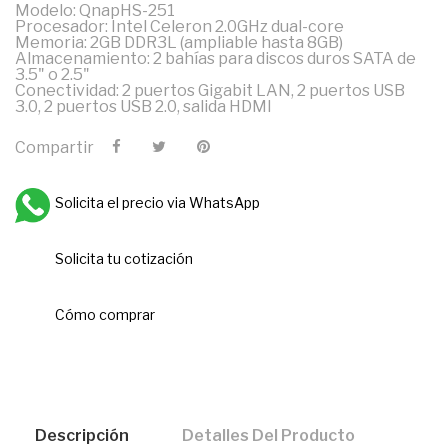
Modelo: QnapHS-251
Procesador: Intel Celeron 2.0GHz dual-core
Memoria: 2GB DDR3L (ampliable hasta 8GB)
Almacenamiento: 2 bahías para discos duros SATA de
3.5" o 2.5"
Conectividad: 2 puertos Gigabit LAN, 2 puertos USB
3.0, 2 puertos USB 2.0, salida HDMI
Compartir
Solicita el precio via WhatsApp
Solicita tu cotización
Cómo comprar
Descripción
Detalles Del Producto