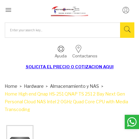

Ayuda
Contactanos
SOLICITA EL
PRECIO O COTIZACION AQUI
Home
Hardware
Almacenamiento y NAS
Home High end Qnap HS-251 QNAP TS 251 2 Bay Next Gen
Personal Cloud NAS Intel 2 0GHz Quad Core CPU with Media
Transcoding