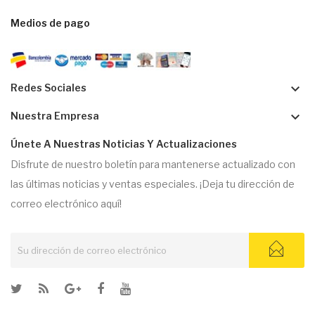
Medios de pago
keyboard_arrow_down
Redes Sociales
keyboard_arrow_down
Nuestra Empresa
Únete A Nuestras Noticias Y Actualizaciones
Disfrute de nuestro boletín para mantenerse actualizado con
las últimas noticias y ventas especiales. ¡Deja tu dirección de
correo electrónico aquí!