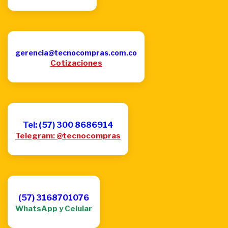
gerencia@tecnocompras.com.co
Cotizaciones
Tel: (57) 300 8686914
Telegram: @tecnocompras
(57) 3168701076
WhatsApp y Celular