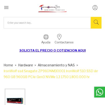

Ayuda
Contactanos
SOLICITA EL
PRECIO O COTIZACION AQUI
Home
Hardware
Almacenamiento y NAS
IronWolf ssd Seagate ZP960NM30001 IronWolf 510 SSD de
960 GB 960GB PCIe Gen3 NVMe 1.3 1750 1.800.000 hr