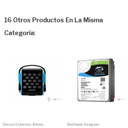
16 Otros Productos En La Misma
Categoría:
Discos Externos Adata...
SkyHawk Seagate...