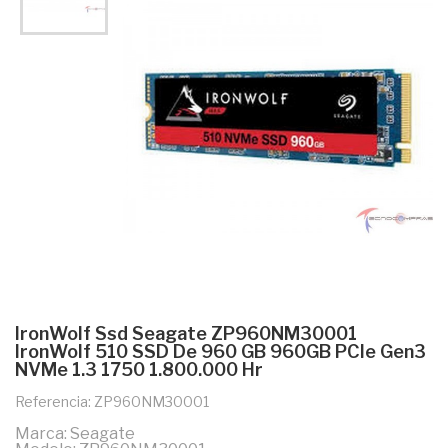
IronWolf Ssd Seagate ZP960NM30001
IronWolf 510 SSD De 960 GB 960GB PCIe Gen3
NVMe 1.3 1750 1.800.000 Hr
Referencia: ZP960NM30001
Marca: Seagate