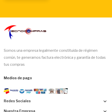
Somos una empresa legalmente constituida de régimen
común, te generamos factura electrónica y garantía de todas
tus compras
Medios de pago
keyboard_arrow_down
Redes Sociales
keyboard_arrow_down
Nuestra Empresa