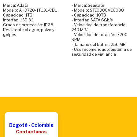
Marca: Adata
- Marca: Seagate
Modelo: AHD720-1TU31-CBL
- Modelo: ST10000VE0008
Capacidad: 1TB
- Capacidad: 10TB
Interfaz: USB 3.1
- Interfaz: SATA 6Gb/s
Grado de protección: IP68
- Velocidad de transferencia:
Resistente al agua, polvo y
240 MB/s
golpes
- Velocidad de rotación: 7200
RPM
- Tamaño del buffer: 256 MB
- Uso recomendado: Sistema de
seguridad de vigilancia
Bogotá - Colombia
Contactanos