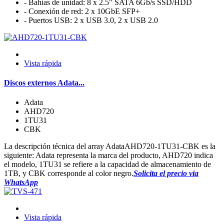
- Bahías de unidad: 8 x 2.5" SATA 6Gb/s SSD/HDD
- Conexión de red: 2 x 10GbE SFP+
- Puertos USB: 2 x USB 3.0, 2 x USB 2.0
Vista rápida
Discos externos Adata...
Adata
AHD720
1TU31
CBK
La descripción técnica del array AdataAHD720-1TU31-CBK es la
siguiente: Adata representa la marca del producto, AHD720 indica
el modelo, 1TU31 se refiere a la capacidad de almacenamiento de
1TB, y CBK corresponde al color negro.
Solicita el precio via
WhatsApp
Vista rápida