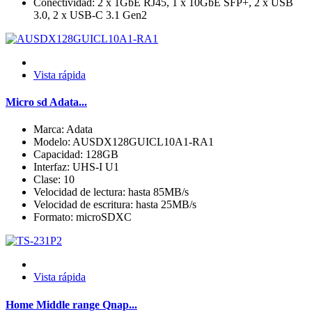
Conectividad: 2 x 1GbE RJ45, 1 x 10GbE SFP+, 2 x USB
3.0, 2 x USB-C 3.1 Gen2
Vista rápida
Micro sd Adata...
Marca: Adata
Modelo: AUSDX128GUICL10A1-RA1
Capacidad: 128GB
Interfaz: UHS-I U1
Clase: 10
Velocidad de lectura: hasta 85MB/s
Velocidad de escritura: hasta 25MB/s
Formato: microSDXC
Vista rápida
Home Middle range Qnap...