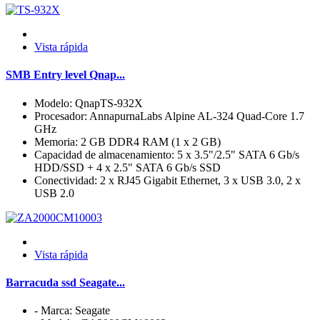
Vista rápida
SMB Entry level Qnap...
Modelo: QnapTS-932X
Procesador: AnnapurnaLabs Alpine AL-324 Quad-Core 1.7
GHz
Memoria: 2 GB DDR4 RAM (1 x 2 GB)
Capacidad de almacenamiento: 5 x 3.5"/2.5" SATA 6 Gb/s
HDD/SSD + 4 x 2.5" SATA 6 Gb/s SSD
Conectividad: 2 x RJ45 Gigabit Ethernet, 3 x USB 3.0, 2 x
USB 2.0
Vista rápida
Barracuda ssd Seagate...
- Marca: Seagate