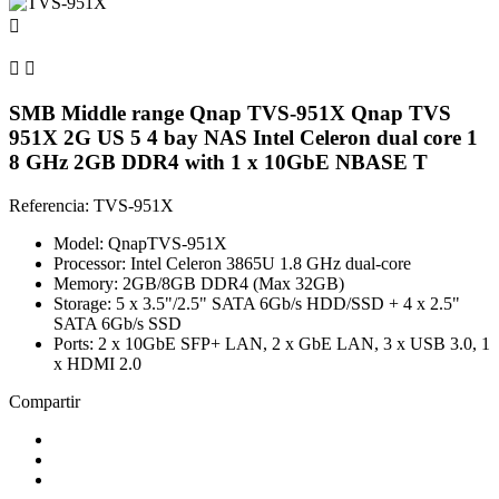



SMB Middle range Qnap TVS-951X Qnap TVS
951X 2G US 5 4 bay NAS Intel Celeron dual core 1
8 GHz 2GB DDR4 with 1 x 10GbE NBASE T
Referencia: TVS-951X
Model: QnapTVS-951X
Processor: Intel Celeron 3865U 1.8 GHz dual-core
Memory: 2GB/8GB DDR4 (Max 32GB)
Storage: 5 x 3.5"/2.5" SATA 6Gb/s HDD/SSD + 4 x 2.5"
SATA 6Gb/s SSD
Ports: 2 x 10GbE SFP+ LAN, 2 x GbE LAN, 3 x USB 3.0, 1
x HDMI 2.0
Compartir