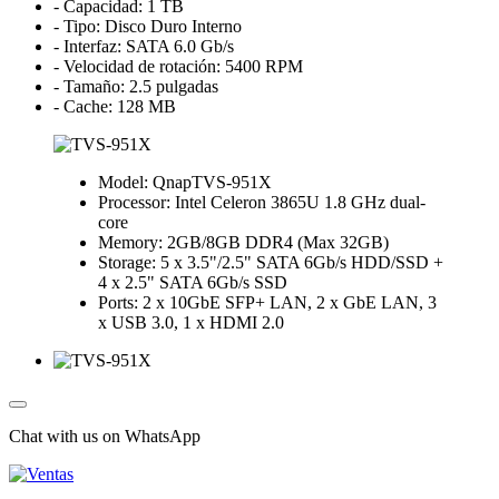
- Capacidad: 1 TB
- Tipo: Disco Duro Interno
- Interfaz: SATA 6.0 Gb/s
- Velocidad de rotación: 5400 RPM
- Tamaño: 2.5 pulgadas
- Cache: 128 MB
Model: QnapTVS-951X
Processor: Intel Celeron 3865U 1.8 GHz dual-
core
Memory: 2GB/8GB DDR4 (Max 32GB)
Storage: 5 x 3.5"/2.5" SATA 6Gb/s HDD/SSD +
4 x 2.5" SATA 6Gb/s SSD
Ports: 2 x 10GbE SFP+ LAN, 2 x GbE LAN, 3
x USB 3.0, 1 x HDMI 2.0
Chat with us on WhatsApp