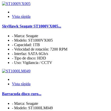
Vista rápida
SkyHawk Seagate ST1000VX005...
- Marca: Seagate
- Modelo: ST1000VX005
- Capacidad: 1TB
- Velocidad de rotación: 7200 RPM
- Interfaz: SATA 6Gb/s
- Tipo de disco: HDD
- Uso: Vigilancia / CCTV
Vista rápida
Barracuda disco curo...
- Marca: Seagate
- Modelo: ST1000LM049