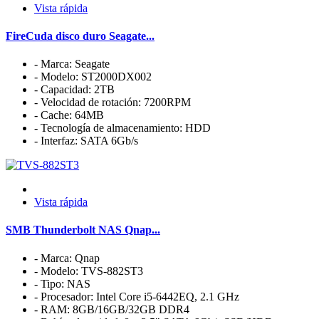
Vista rápida
FireCuda disco duro Seagate...
- Marca: Seagate
- Modelo: ST2000DX002
- Capacidad: 2TB
- Velocidad de rotación: 7200RPM
- Cache: 64MB
- Tecnología de almacenamiento: HDD
- Interfaz: SATA 6Gb/s
Vista rápida
SMB Thunderbolt NAS Qnap...
- Marca: Qnap
- Modelo: TVS-882ST3
- Tipo: NAS
- Procesador: Intel Core i5-6442EQ, 2.1 GHz
- RAM: 8GB/16GB/32GB DDR4