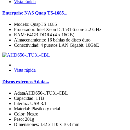
Vista rápida
Enterprise NAS Qnap TS-1685...
Modelo: QnapTS-1685
Procesador: Intel Xeon D-1531 6-core 2.2 GHz
RAM: 64GB DDR4 (4 x 16GB)
Almacenamiento: 16 bahías de disco duro
Conectividad: 4 puertos LAN Gigabit, 10GbE
Vista rápida
Discos externos Adata...
AdataAHD650-1TU31-CBL
Capacidad: 1TB
Interfaz: USB 3.1
Material: Plástico y metal
Color: Negro
Peso: 201g
Dimensiones: 132 x 110 x 10.3 mm