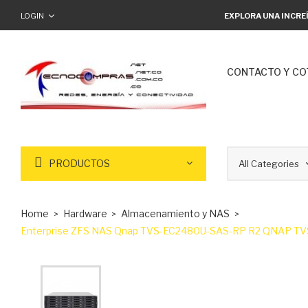
LOGIN
EXPLORA UNA INCRE
CONTACTO Y CO
PRODUCTOS
Home
Hardware
Almacenamiento y NAS
Enterprise ZFS NAS Qnap TVS-EC2480U-SAS-RP R2 QNAP TVS 