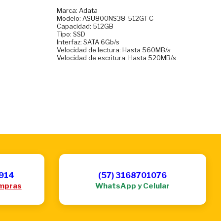
Marca: Adata
Modelo: ASU800NS38-512GT-C
Capacidad: 512GB
Tipo: SSD
Interfaz: SATA 6Gb/s
M
Velocidad de lectura: Hasta 560MB/s
Velocidad de escritura: Hasta 520MB/s
6914
(57) 3168701076
mpras
WhatsApp y Celular