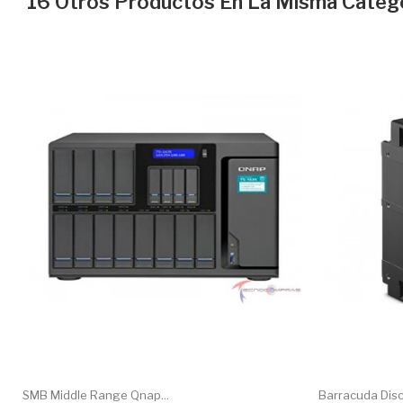
16 Otros Productos En La Misma Catego
SMB Middle Range Qnap...
Barracuda Disc