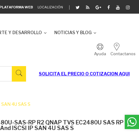
A PLATAFORMA WEB
LOCALIZACIÓN
TE Y DESARROLLO
NOTICIAS Y BLOG
Ayuda
Contactanos
SOLICITA EL
PRECIO O COTIZACION AQUI
 SAN 4U SAS S
2480U-SAS-RP R2 QNAP TVS EC2480U SAS RP
And ISCSI IP SAN 4U SAS S