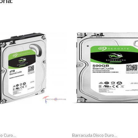
ría:
o Curo...
Barracuda Disco Duro...