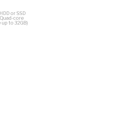
 HDD or SSD
 Quad-core
 up to 32GB)