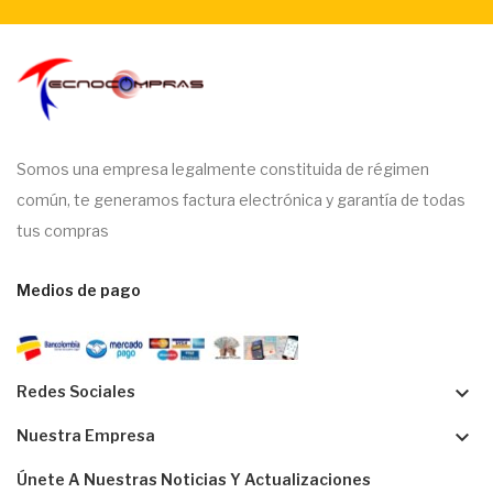
Somos una empresa legalmente constituida de régimen
común, te generamos factura electrónica y garantía de todas
tus compras
Medios de pago
keyboard_arrow_down
Redes Sociales
keyboard_arrow_down
Nuestra Empresa
Únete A Nuestras Noticias Y Actualizaciones