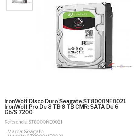
IronWolf Disco Duro Seagate ST8000NE0021
IronWolf Pro De 8 TB 8 TB CMR: SATA De 6
Gb/s 7200
Referencia: ST8000NE0021
- Marca: Seagate