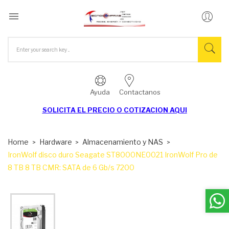

Ayuda
Contactanos
SOLICITA EL
PRECIO O COTIZACION AQUI
Home
Hardware
Almacenamiento y NAS
IronWolf disco duro Seagate ST8000NE0021 IronWolf Pro de
8 TB 8 TB CMR: SATA de 6 Gb/s 7200