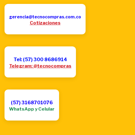
gerencia@tecnocompras.com.co
Cotizaciones
Tel: (57) 300 8686914
Telegram: @tecnocompras
(57) 3168701076
WhatsApp y Celular