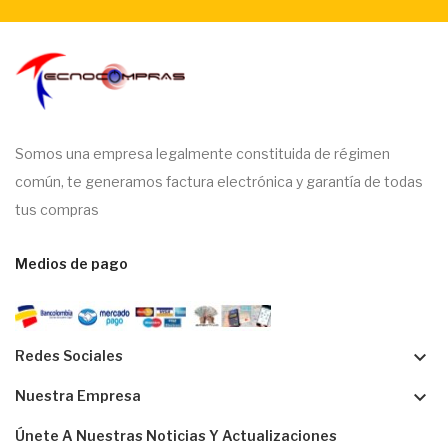
Somos una empresa legalmente constituida de régimen
común, te generamos factura electrónica y garantía de todas
tus compras
Medios de pago
keyboard_arrow_down
Redes Sociales
keyboard_arrow_down
Nuestra Empresa
Únete A Nuestras Noticias Y Actualizaciones