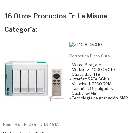
16 Otros Productos En La Misma
Categoría:
Barracuda Disco Curo...
- Marca: Seagate
- Modelo: ST1000DM010
- Capacidad: 1TB
- Interfaz: SATA 6Gb/s
- Velocidad: 7200 RPM
- Tamaño: 3.5 pulgadas
- Cache: 64MB
- Tecnología de grabación: SMR
Home High End Qnap TS-451A...