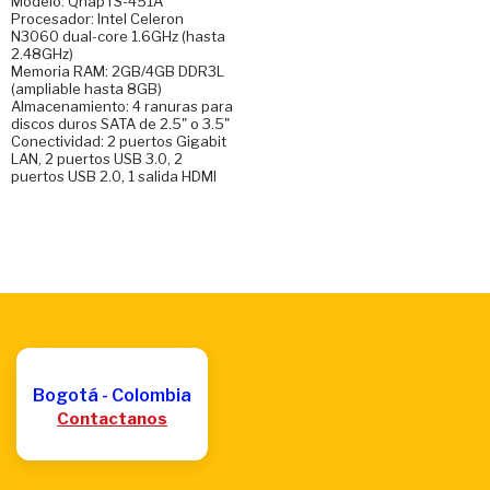
Modelo: QnapTS-451A
Procesador: Intel Celeron
N3060 dual-core 1.6GHz (hasta
2.48GHz)
Memoria RAM: 2GB/4GB DDR3L
(ampliable hasta 8GB)
Almacenamiento: 4 ranuras para
discos duros SATA de 2.5" o 3.5"
Conectividad: 2 puertos Gigabit
LAN, 2 puertos USB 3.0, 2
puertos USB 2.0, 1 salida HDMI
Bogotá - Colombia
Contactanos