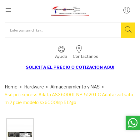

Ayuda
Contactanos
SOLICITA EL
PRECIO O COTIZACION AQUI
Home
Hardware
Almacenamiento y NAS
Ssd pci express Adata ASX6000LNP-512GT-C Adata ssd sata
m 2 pcie modelo sx6000lnp 512gb