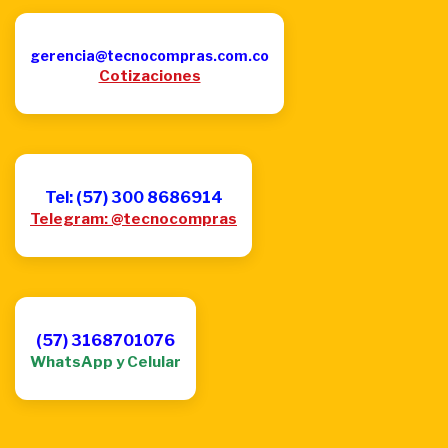
gerencia@tecnocompras.com.co
Cotizaciones
Tel: (57) 300 8686914
Telegram: @tecnocompras
(57) 3168701076
WhatsApp y Celular