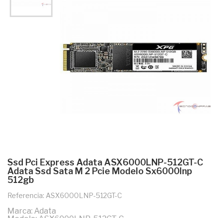
Ssd Pci Express Adata ASX6000LNP-512GT-C
Adata Ssd Sata M 2 Pcie Modelo Sx6000lnp
512gb
Referencia: ASX6000LNP-512GT-C
Marca: Adata