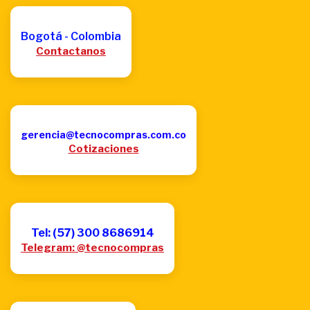
Bogotá - Colombia
Contactanos
gerencia@tecnocompras.com.co
Cotizaciones
Tel: (57) 300 8686914
Telegram: @tecnocompras