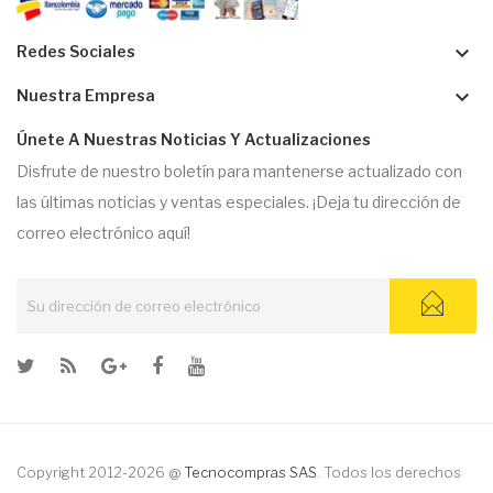
keyboard_arrow_down
Redes Sociales
keyboard_arrow_down
Nuestra Empresa
Únete A Nuestras Noticias Y Actualizaciones
Disfrute de nuestro boletín para mantenerse actualizado con
las últimas noticias y ventas especiales. ¡Deja tu dirección de
correo electrónico aquí!
Copyright 2012-2026 @
Tecnocompras SAS
. Todos los derechos