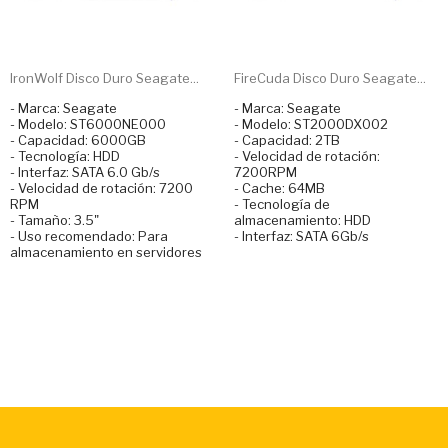
IronWolf Disco Duro Seagate...
FireCuda Disco Duro Seagate...
- Marca: Seagate
- Marca: Seagate
- Modelo: ST6000NE000
- Modelo: ST2000DX002
- Capacidad: 6000GB
- Capacidad: 2TB
- Tecnología: HDD
- Velocidad de rotación:
- Interfaz: SATA 6.0 Gb/s
7200RPM
- Velocidad de rotación: 7200
- Cache: 64MB
RPM
- Tecnología de
- Tamaño: 3.5"
almacenamiento: HDD
- Uso recomendado: Para
- Interfaz: SATA 6Gb/s
almacenamiento en servidores