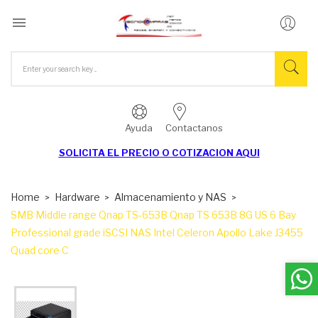

Ayuda
Contactanos
SOLICITA EL
PRECIO O COTIZACION AQUI
Home
Hardware
Almacenamiento y NAS
SMB Middle range Qnap TS-653B Qnap TS 653B 8G US 6 Bay
Professional grade iSCSI NAS Intel Celeron Apollo Lake J3455
Quad core C