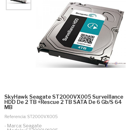
SkyHawk Seagate ST2000VX005 Surveillance
HDD De 2 TB +Rescue 2 TB SATA De 6 Gb/s 64
MB
Referencia: ST2000VX005
- Marca: Seagate