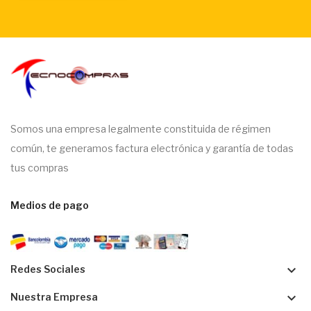
Somos una empresa legalmente constituida de régimen
común, te generamos factura electrónica y garantía de todas
tus compras
Medios de pago
keyboard_arrow_down
Redes Sociales
keyboard_arrow_down
Nuestra Empresa