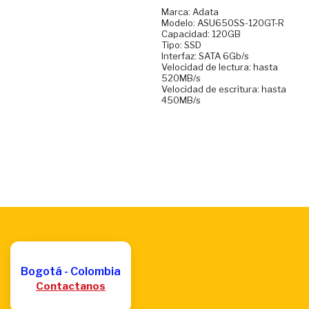
Marca: Adata
Modelo: ASU650SS-120GT-R
Capacidad: 120GB
Tipo: SSD
Interfaz: SATA 6Gb/s
Velocidad de lectura: hasta
520MB/s
Velocidad de escritura: hasta
450MB/s
Bogotá - Colombia
Contactanos