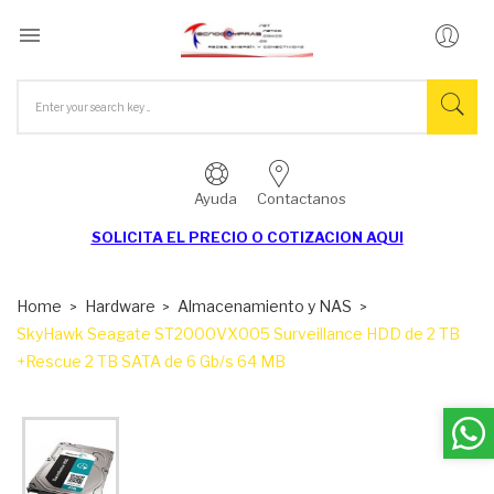

Ayuda
Contactanos
SOLICITA EL
PRECIO O COTIZACION AQUI
Home
Hardware
Almacenamiento y NAS
SkyHawk Seagate ST2000VX005 Surveillance HDD de 2 TB
+Rescue 2 TB SATA de 6 Gb/s 64 MB