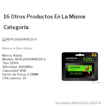
16 Otros Productos En La Misma
Categoría:
Memoria Ram Adata...
Marca: Adata
Modelo: AD4U2666W8G19-S
Tipo: DDR4
Velocidad: 2666MHz
Capacidad: 8GB
Factor de forma: U-DIMM
CAS Latency: 19
Ssd Adata ASU650SS-120GT-R...