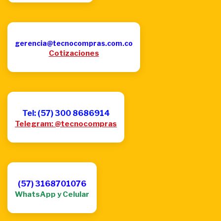
gerencia@tecnocompras.com.co
Cotizaciones
Tel: (57) 300 8686914
Telegram: @tecnocompras
(57) 3168701076
WhatsApp y Celular