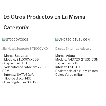
16 Otros Productos En La Misma
Categoría:
SkyHawk Seagate ST1000VX005...
Discos Externos Adata...
- Marca: Seagate
Marca: Adata
- Modelo: ST1000VX005
Modelo: AHD720-2TU31-CGN
- Capacidad: 1TB
Capacidad: 2TB
- Velocidad de rotación: 7200
Interfaz: USB 3.0
RPM
Resistencia al agua y golpes
- Interfaz: SATA 6Gb/s
Color: Verde militar
- Tipo de disco: HDD
- Uso: Vigilancia / CCTV