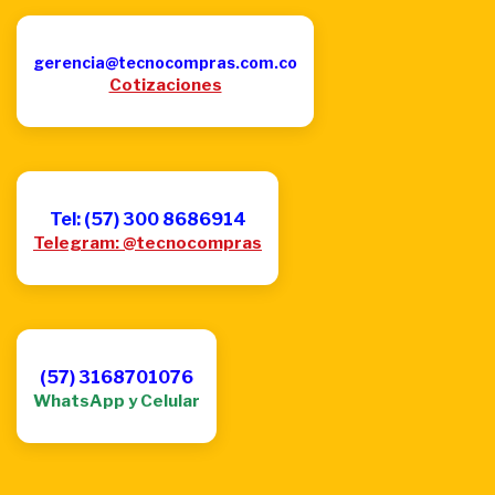
gerencia@tecnocompras.com.co
Cotizaciones
Tel: (57) 300 8686914
Telegram: @tecnocompras
(57) 3168701076
WhatsApp y Celular