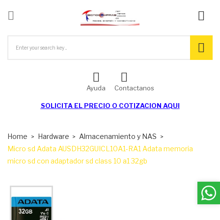

ck
Ayuda
Contactanos
SOLICITA EL
PRECIO O COTIZACION AQUI
Home
Hardware
Almacenamiento y NAS
Micro sd Adata AUSDH32GUICL10A1-RA1 Adata memoria
micro sd con adaptador sd class 10 a1 32gb