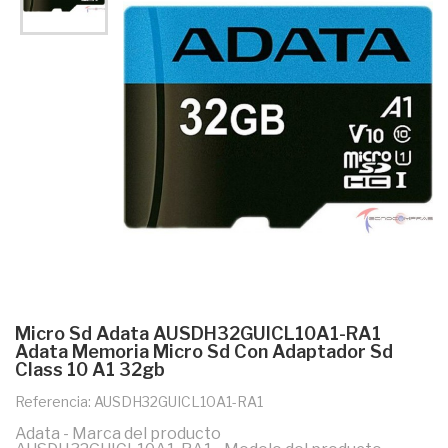
Micro Sd Adata AUSDH32GUICL10A1-RA1
Adata Memoria Micro Sd Con Adaptador Sd
Class 10 A1 32gb
Referencia: AUSDH32GUICL10A1-RA1
Adata - Marca del producto