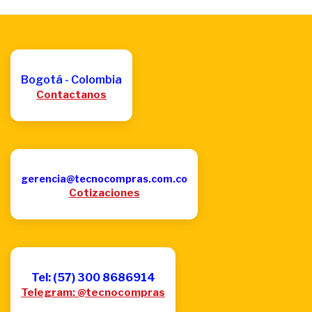
Bogotá - Colombia
Contactanos
gerencia@tecnocompras.com.co
Cotizaciones
Tel: (57) 300 8686914
Telegram: @tecnocompras