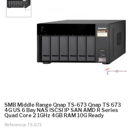
SMB Middle Range Qnap TS-673 Qnap TS 673
4G US 6 Bay NAS ISCSI IP SAN AMD R Series
Quad Core 2 1GHz 4GB RAM 10G Ready
Referencia: TS-673