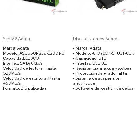
Ssd M2 Adata...
Discos Externos Adata...
Marca: Adata
- Marca: Adata
Modelo: ASU650NS38-120GT-C
- Modelo: AHD710P-5TU31-CBK
Capacidad: 120GB
- Capacidad: 5TB
Interfaz: SATA 6Gb/s
- Interfaz: USB 3.1
Velocidad de lectura: Hasta
- Resistencia al agua y golpes
520MB/s
- Protección de grado militar
Velocidad de escritura: Hasta
- Sistema de suspensión
450MB/s
antichoque
Formato: 2.5 pulgadas
- Software de gestión de datos