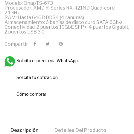
Modelo: QnapTS-673
Procesador: AMD R-Series RX-421ND Quad-core
2.1GHz
RAM: Hasta 64GB DDR4 (4 ranuras)
Almacenamiento: 6 bahías de disco duro SATA 6Gb/s
Conectividad: 2 puertos 10GbE SFP+, 4 puertos Gigabit,
2 puertos USB 3.0
Compartir
Solicita el precio via WhatsApp
Solicita tu cotización
Cómo comprar
Descripción
Detalles Del Producto