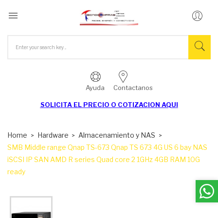

Ayuda
Contactanos
SOLICITA EL
PRECIO O COTIZACION AQUI
Home
Hardware
Almacenamiento y NAS
SMB Middle range Qnap TS-673 Qnap TS 673 4G US 6 bay NAS
iSCSI IP SAN AMD R series Quad core 2 1GHz 4GB RAM 10G
ready