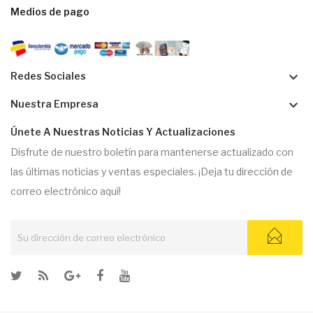
Medios de pago
keyboard_arrow_down
Redes Sociales
keyboard_arrow_down
Nuestra Empresa
Únete A Nuestras Noticias Y Actualizaciones
Disfrute de nuestro boletín para mantenerse actualizado con
las últimas noticias y ventas especiales. ¡Deja tu dirección de
correo electrónico aquí!