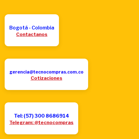
Bogotá - Colombia
Contactanos
gerencia@tecnocompras.com.co
Cotizaciones
Tel: (57) 300 8686914
Telegram: @tecnocompras