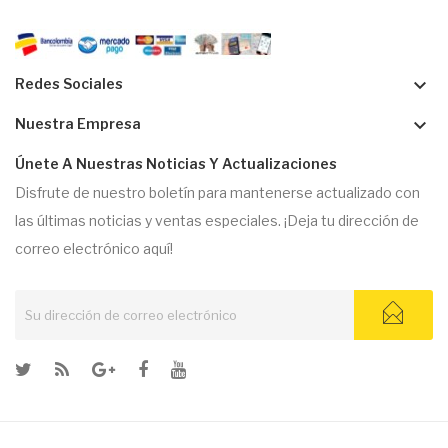
keyboard_arrow_down
Redes Sociales
keyboard_arrow_down
Nuestra Empresa
Únete A Nuestras Noticias Y Actualizaciones
Disfrute de nuestro boletín para mantenerse actualizado con
las últimas noticias y ventas especiales. ¡Deja tu dirección de
correo electrónico aquí!