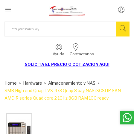

Ayuda
Contactanos
SOLICITA EL
PRECIO O COTIZACION AQUI
Home
Hardware
Almacenamiento y NAS
SMB High end Qnap TVS-473 Qnap 8 bay NAS iSCSI IP SAN
AMD R series Quad core 2 1GHz 8GB RAM 10G ready