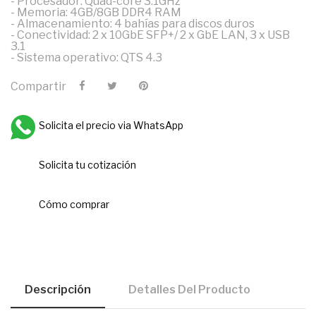
- Procesador: Quad-core 3.1GHz
- Memoria: 4GB/8GB DDR4 RAM
- Almacenamiento: 4 bahías para discos duros
- Conectividad: 2 x 10GbE SFP+/ 2 x GbE LAN, 3 x USB
3.1
- Sistema operativo: QTS 4.3
Compartir
Solicita el precio via WhatsApp
Solicita tu cotización
Cómo comprar
Descripción
Detalles Del Producto