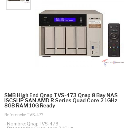
SMB High End Qnap TVS-473 Qnap 8 Bay NAS
ISCSI IP SAN AMD R Series Quad Core 2 1GHz
8GB RAM 10G Ready
Referencia: TVS-473
- Nombre: QnapTVS-473