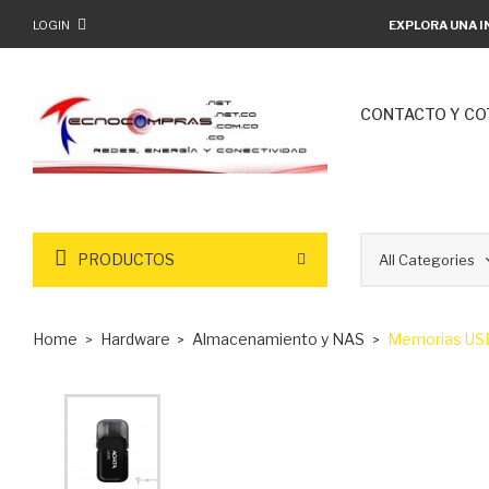
LOGIN
EXPLORA UNA I
CONTACTO Y CO
PRODUCTOS
Home
Hardware
Almacenamiento y NAS
Memorias USB