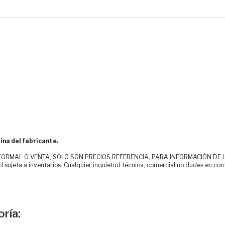
ina del fabricante.
MAL O VENTA, SOLO SON PRECIOS REFERENCIA, PARA INFORMACIÓN DE LOS CLI
d sujeta a inventarios. Cualquier inquietud técnica, comercial no dudes en con
ría: