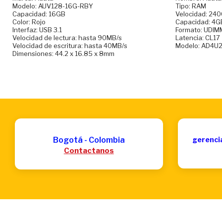
Modelo: AUV128-16G-RBY
Tipo: RAM
Capacidad: 16GB
Velocidad: 24
Color: Rojo
Capacidad: 4G
Interfaz: USB 3.1
Formato: UDIM
Velocidad de lectura: hasta 90MB/s
Latencia: CL17
Velocidad de escritura: hasta 40MB/s
Modelo: AD4U
Dimensiones: 44.2 x 16.85 x 8mm
Bogotá - Colombia
gerenci
Contactanos