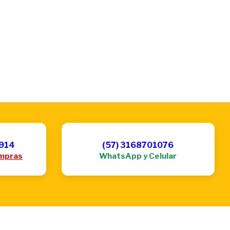
6914
(57) 3168701076
mpras
WhatsApp y Celular