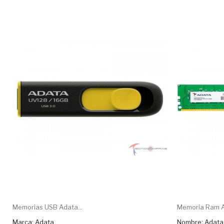
Memorias USB Adata...
Memoria Ram Ad
Marca: Adata
Nombre: Adat