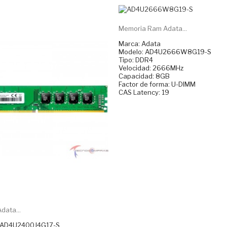
Memoria Ram Adata...
Marca: Adata
Modelo: AD4U2666W8G19-S
Tipo: DDR4
Velocidad: 2666MHz
Capacidad: 8GB
Factor de forma: U-DIMM
CAS Latency: 19
ata...
aAD4U2400J4G17-S