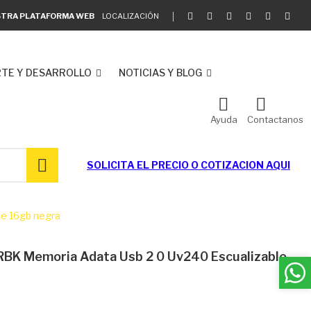
ESTRA PLATAFORMA WEB
LOCALIZACIÓN
TE Y DESARROLLO
NOTICIAS Y BLOG
Ayuda
Contactanos
SOLICITA EL
PRECIO O COTIZACION AQUI
e 16gb negra
K Memoria Adata Usb 2 0 Uv240 Escualizable