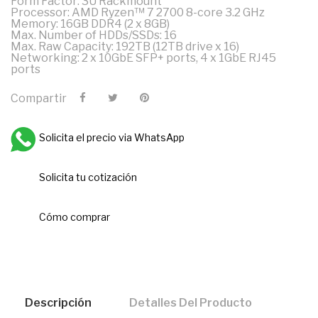
Form Factor: 3U Rackmount
Processor: AMD Ryzen™ 7 2700 8-core 3.2 GHz
Memory: 16GB DDR4 (2 x 8GB)
Max. Number of HDDs/SSDs: 16
Max. Raw Capacity: 192TB (12TB drive x 16)
Networking: 2 x 10GbE SFP+ ports, 4 x 1GbE RJ45
ports
Compartir
Solicita el precio via WhatsApp
Solicita tu cotización
Cómo comprar
Descripción
Detalles Del Producto