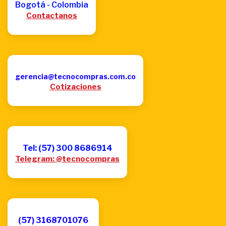
Bogotá - Colombia
Contactanos
gerencia@tecnocompras.com.co
Cotizaciones
Tel: (57) 300 8686914
Telegram: @tecnocompras
(57) 3168701076