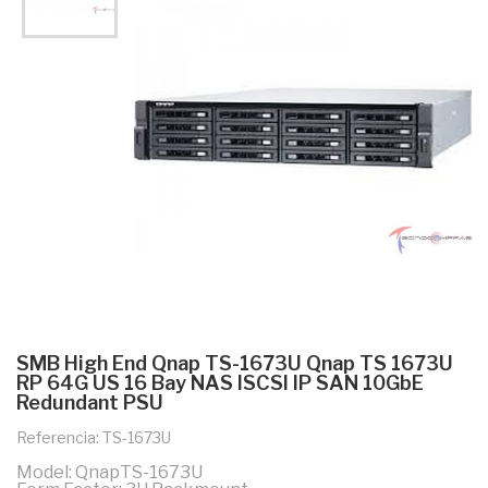
SMB High End Qnap TS-1673U Qnap TS 1673U
RP 64G US 16 Bay NAS ISCSI IP SAN 10GbE
Redundant PSU
Referencia: TS-1673U
Model: QnapTS-1673U