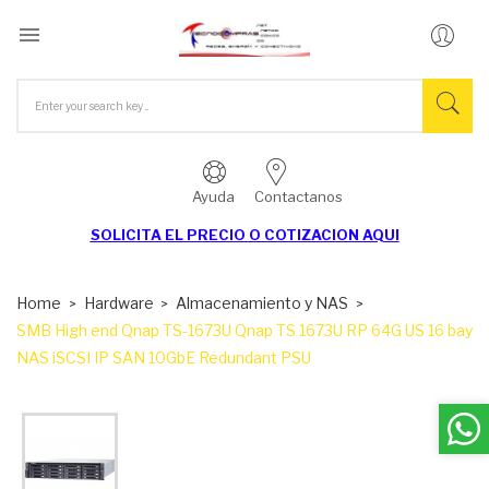

Ayuda
Contactanos
SOLICITA EL
PRECIO O COTIZACION AQUI
Home
Hardware
Almacenamiento y NAS
SMB High end Qnap TS-1673U Qnap TS 1673U RP 64G US 16 bay
NAS iSCSI IP SAN 10GbE Redundant PSU