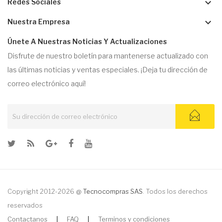
keyboard_arrow_down
Redes Sociales
keyboard_arrow_down
Nuestra Empresa
Únete A Nuestras Noticias Y Actualizaciones
Disfrute de nuestro boletín para mantenerse actualizado con
las últimas noticias y ventas especiales. ¡Deja tu dirección de
correo electrónico aquí!
Copyright 2012-2026 @
Tecnocompras SAS
. Todos los derechos
reservados
Contactanos
|
FAQ
|
Terminos y condiciones