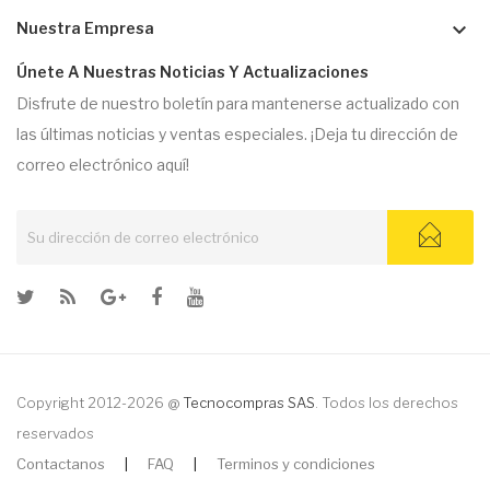
keyboard_arrow_down
Nuestra Empresa
Únete A Nuestras Noticias Y Actualizaciones
Disfrute de nuestro boletín para mantenerse actualizado con
las últimas noticias y ventas especiales. ¡Deja tu dirección de
correo electrónico aquí!
Copyright 2012-2026 @
Tecnocompras SAS
. Todos los derechos
reservados
Contactanos
|
FAQ
|
Terminos y condiciones