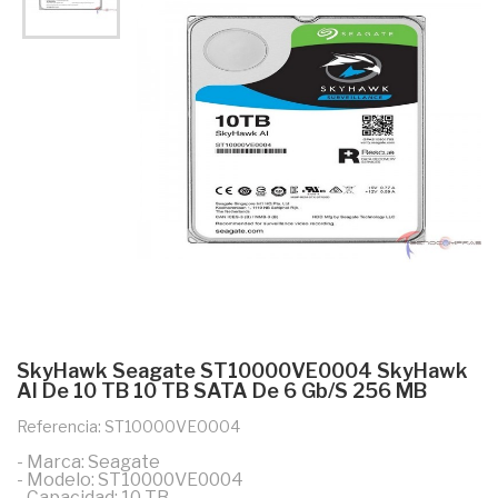
SkyHawk Seagate ST10000VE0004 SkyHawk
AI De 10 TB 10 TB SATA De 6 Gb/s 256 MB
Referencia: ST10000VE0004
- Marca: Seagate
- Modelo: ST10000VE0004
- Capacidad: 10 TB