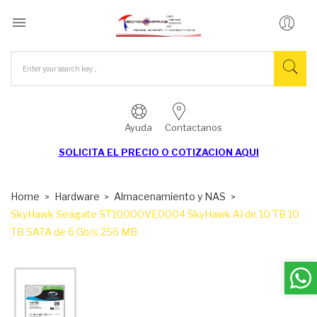

Ayuda
Contactanos
SOLICITA EL
PRECIO O COTIZACION AQUI
Home
Hardware
Almacenamiento y NAS
SkyHawk Seagate ST10000VE0004 SkyHawk AI de 10 TB 10
TB SATA de 6 Gb/s 256 MB