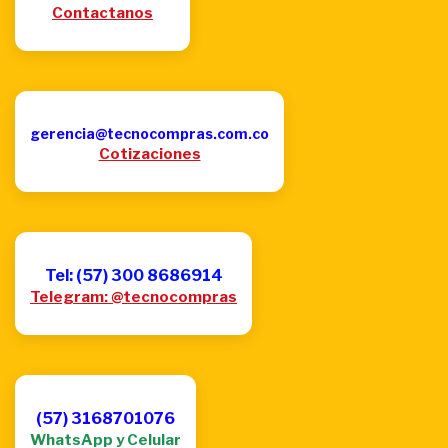
Contactanos
gerencia@tecnocompras.com.co
Cotizaciones
Tel: (57) 300 8686914
Telegram: @tecnocompras
(57) 3168701076
WhatsApp y Celular