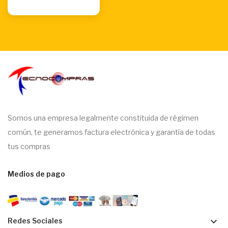
Somos una empresa legalmente constituida de régimen
común, te generamos factura electrónica y garantía de todas
tus compras
Medios de pago
keyboard_arrow_down
Redes Sociales