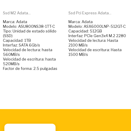
Ssd M2 Adata...
Ssd Pci Express Adata...
Marca: Adata
Marca: Adata
Modelo: ASU800NS38-1TT-C
Modelo: ASX6000LNP-512GT-C
Tipo: Unidad de estado sólido
Capacidad: 512GB
(SSD)
Interfaz: PCIe Gen3x4 M.2 2280
Capacidad: 1TB
Velocidad de lectura: Hasta
Interfaz: SATA 6Gb/s
2100 MB/s
Velocidad de lectura: hasta
Velocidad de escritura: Hasta
560MB/s
1500 MB/s
Velocidad de escritura: hasta
520MB/s
Factor de forma: 2.5 pulgadas