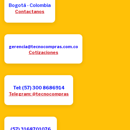
Bogotá - Colombia
Contactanos
gerencia@tecnocompras.com.co
Cotizaciones
Tel: (57) 300 8686914
Telegram: @tecnocompras
(57) 3168701076