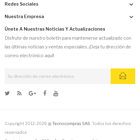
keyboard_arrow_down
Redes Sociales
keyboard_arrow_down
Nuestra Empresa
Únete A Nuestras Noticias Y Actualizaciones
Disfrute de nuestro boletín para mantenerse actualizado con
las últimas noticias y ventas especiales. ¡Deja tu dirección de
correo electrónico aquí!
Copyright 2012-2026 @
Tecnocompras SAS
. Todos los derechos
reservados