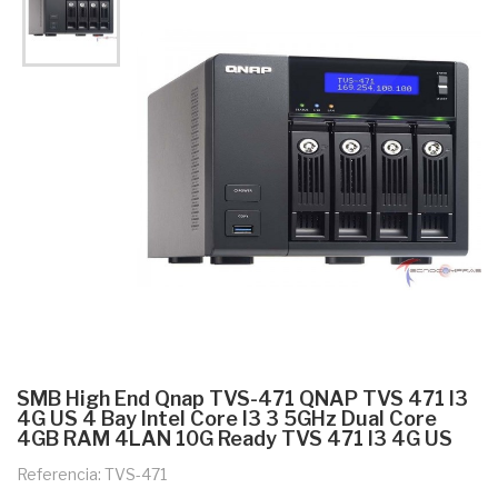
SMB High End Qnap TVS-471 QNAP TVS 471 I3
4G US 4 Bay Intel Core I3 3 5GHz Dual Core
4GB RAM 4LAN 10G Ready TVS 471 I3 4G US
Referencia: TVS-471