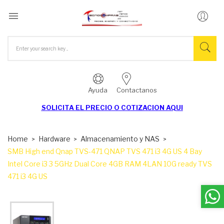

Ayuda
Contactanos
SOLICITA EL
PRECIO O COTIZACION AQUI
Home
Hardware
Almacenamiento y NAS
SMB High end Qnap TVS-471 QNAP TVS 471 i3 4G US 4 Bay
Intel Core i3 3 5GHz Dual Core 4GB RAM 4LAN 10G ready TVS
471 i3 4G US