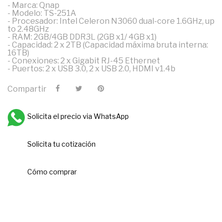
- Marca: Qnap
- Modelo: TS-251A
- Procesador: Intel Celeron N3060 dual-core 1.6GHz, up
to 2.48GHz
- RAM: 2GB/4GB DDR3L (2GB x1/ 4GB x1)
- Capacidad: 2 x 2TB (Capacidad máxima bruta interna:
16TB)
- Conexiones: 2 x Gigabit RJ-45 Ethernet
- Puertos: 2 x USB 3.0, 2 x USB 2.0, HDMI v1.4b
Compartir
Solicita el precio via WhatsApp
Solicita tu cotización
Cómo comprar