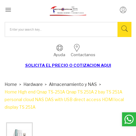

Ayuda
Contactanos
SOLICITA EL
PRECIO O COTIZACION AQUI
Home
Hardware
Almacenamiento y NAS
Home High end Qnap TS-251A Qnap TS 251A 2 bay TS 251A
personal cloud NAS DAS with USB direct access HDMI local
display TS 251A