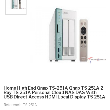
Home High End Qnap TS-251A Qnap TS 251A 2
Bay TS 251A Personal Cloud NAS DAS With
USB Direct Access HDMI Local Display TS 251A
Referencia: TS-251A