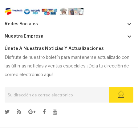
keyboard_arrow_down
Redes Sociales
keyboard_arrow_down
Nuestra Empresa
Únete A Nuestras Noticias Y Actualizaciones
Disfrute de nuestro boletín para mantenerse actualizado con
las últimas noticias y ventas especiales. ¡Deja tu dirección de
correo electrónico aquí!