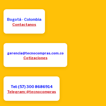
Bogotá - Colombia
Contactanos
gerencia@tecnocompras.com.co
Cotizaciones
Tel: (57) 300 8686914
Telegram: @tecnocompras