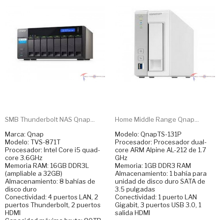
SMB Thunderbolt NAS Qnap...
Home Middle Range Qnap...
Marca: Qnap
Modelo: QnapTS-131P
Modelo: TVS-871T
Procesador: Procesador dual-
Procesador: Intel Core i5 quad-
core ARM Alpine AL-212 de 1.7
core 3.6GHz
GHz
Memoria RAM: 16GB DDR3L
Memoria: 1GB DDR3 RAM
(ampliable a 32GB)
Almacenamiento: 1 bahía para
Almacenamiento: 8 bahías de
unidad de disco duro SATA de
disco duro
3.5 pulgadas
Conectividad: 4 puertos LAN, 2
Conectividad: 1 puerto LAN
puertos Thunderbolt, 2 puertos
Gigabit, 3 puertos USB 3.0, 1
HDMI
salida HDMI