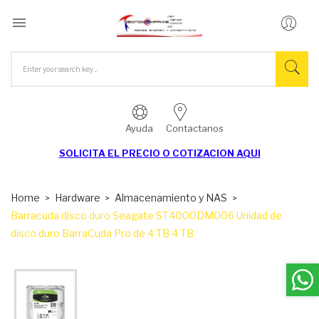

Ayuda
Contactanos
SOLICITA EL
PRECIO O COTIZACION AQUI
Home
Hardware
Almacenamiento y NAS
Barracuda disco duro Seagate ST4000DM006 Unidad de
disco duro BarraCuda Pro de 4 TB 4 TB