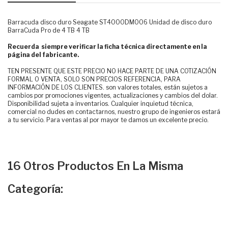
Barracuda disco duro Seagate ST4000DM006 Unidad de disco duro
BarraCuda Pro de 4 TB 4 TB
Recuerda siempre verificar la ficha técnica directamente en la
página del fabricante.
TEN PRESENTE QUE ESTE PRECIO NO HACE PARTE DE UNA COTIZACIÓN
FORMAL O VENTA, SOLO SON PRECIOS REFERENCIA, PARA
INFORMACIÓN DE LOS CLIENTES. son valores totales, están sujetos a
cambios por promociones vigentes, actualizaciones y cambios del dolar.
Disponibilidad sujeta a inventarios. Cualquier inquietud técnica,
comercial no dudes en contactarnos, nuestro grupo de ingenieros estará
a tu servicio. Para ventas al por mayor te damos un excelente precio.
16 Otros Productos En La Misma
Categoría: