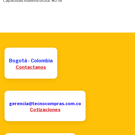
Capacidad máxima bruta: 80TB
Bogotá - Colombia
Contactanos
gerencia@tecnocompras.com.co
Cotizaciones