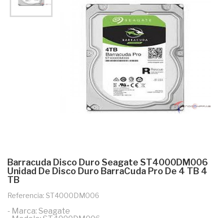
Barracuda Disco Duro Seagate ST4000DM006
Unidad De Disco Duro BarraCuda Pro De 4 TB 4
TB
Referencia: ST4000DM006
- Marca: Seagate