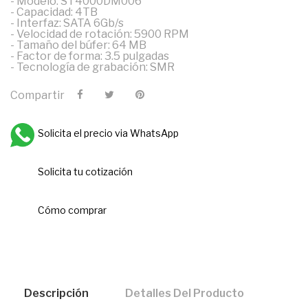
- Modelo: ST4000DM006
- Capacidad: 4TB
- Interfaz: SATA 6Gb/s
- Velocidad de rotación: 5900 RPM
- Tamaño del búfer: 64 MB
- Factor de forma: 3.5 pulgadas
- Tecnología de grabación: SMR
Compartir
Solicita el precio via WhatsApp
Solicita tu cotización
Cómo comprar
Descripción
Detalles Del Producto