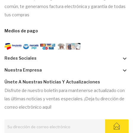
común, te generamos factura electrónica y garantía de todas
tus compras
Medios de pago
keyboard_arrow_down
Redes Sociales
keyboard_arrow_down
Nuestra Empresa
Únete A Nuestras Noticias Y Actualizaciones
Disfrute de nuestro boletín para mantenerse actualizado con
las últimas noticias y ventas especiales. ¡Deja tu dirección de
correo electrónico aquí!