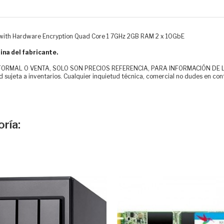
 with Hardware Encryption Quad Core 1 7GHz 2GB RAM 2 x 10GbE
ina del fabricante.
MAL O VENTA, SOLO SON PRECIOS REFERENCIA, PARA INFORMACIÓN DE LOS CLI
d sujeta a inventarios. Cualquier inquietud técnica, comercial no dudes en con
ría: