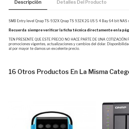
Descripción
Detalles Del Producto
SMB Entry level Qnap TS-932X Qnap TS 932X 2G US 5 4 Bay 64 bit NAS
Recuerda siempre verificar la ficha técnica directamente en la pág
TEN PRESENTE QUE ESTE PRECIO NO HACE PARTE DE UNA COTIZACIÓN FOR
promociones vigentes, actualizaciones y cambios del dolar. Disponibilida
al por mayor te damos un excelente precio.
16 Otros Productos En La Misma Catego