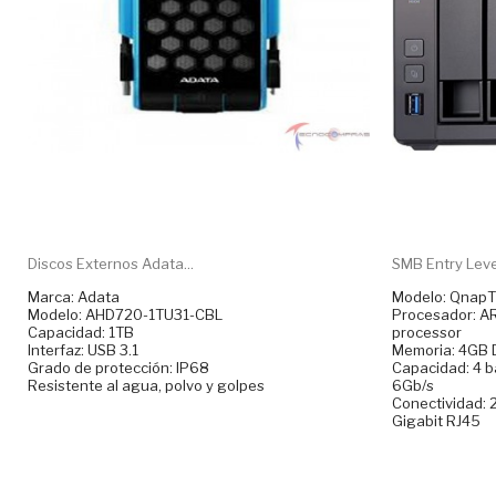
Discos Externos Adata...
SMB Entry Leve
Marca: Adata
Modelo: QnapT
Modelo: AHD720-1TU31-CBL
Procesador: A
Capacidad: 1TB
processor
Interfaz: USB 3.1
Memoria: 4GB D
Grado de protección: IP68
Capacidad: 4 b
Resistente al agua, polvo y golpes
6Gb/s
Conectividad: 
Gigabit RJ45