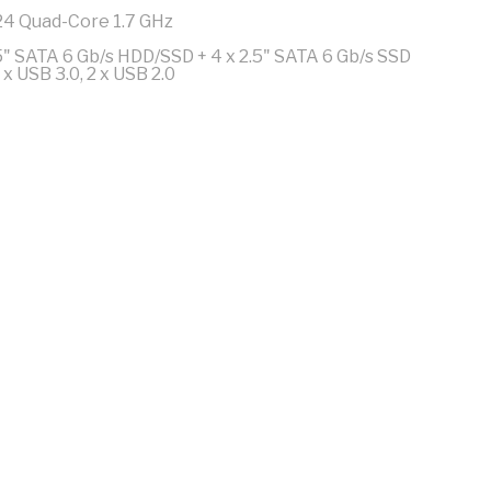
4 Quad-Core 1.7 GHz
5" SATA 6 Gb/s HDD/SSD + 4 x 2.5" SATA 6 Gb/s SSD
x USB 3.0, 2 x USB 2.0