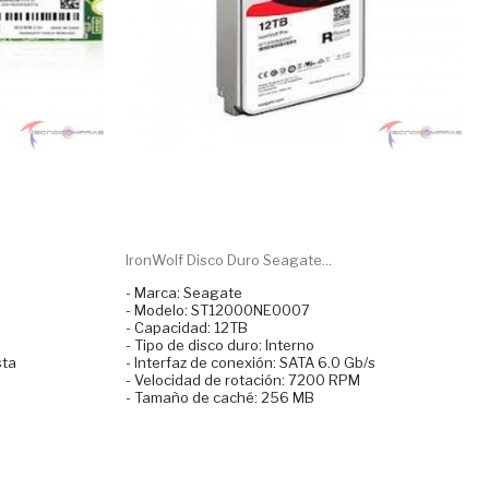
IronWolf Disco Duro Seagate...
- Marca: Seagate
- Modelo: ST12000NE0007
- Capacidad: 12TB
- Tipo de disco duro: Interno
sta
- Interfaz de conexión: SATA 6.0 Gb/s
- Velocidad de rotación: 7200 RPM
- Tamaño de caché: 256 MB