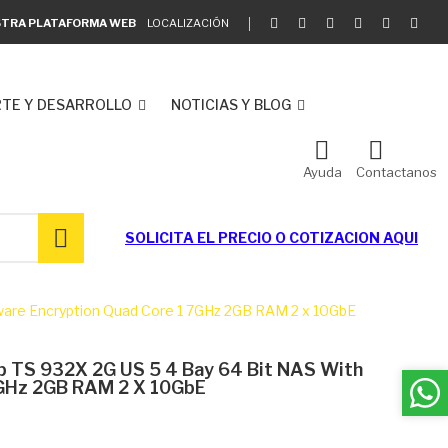
ESTRA PLATAFORMA WEB
LOCALIZACIÓN
TE Y DESARROLLO
NOTICIAS Y BLOG
Ayuda
Contactanos
SOLICITA EL
PRECIO O COTIZACION AQUI
ware Encryption Quad Core 1 7GHz 2GB RAM 2 x 10GbE
 TS 932X 2G US 5 4 Bay 64 Bit NAS With
7GHz 2GB RAM 2 X 10GbE