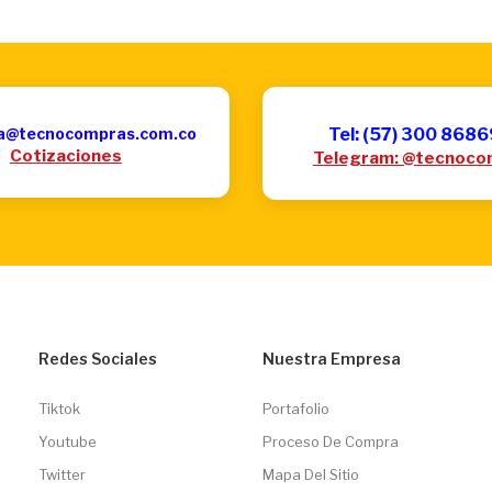
a@tecnocompras.com.co
Tel: (57) 300 868
Cotizaciones
Telegram: @tecnoco
Redes Sociales
Nuestra Empresa
Tiktok
Portafolio
Youtube
Proceso De Compra
Twitter
Mapa Del Sitio