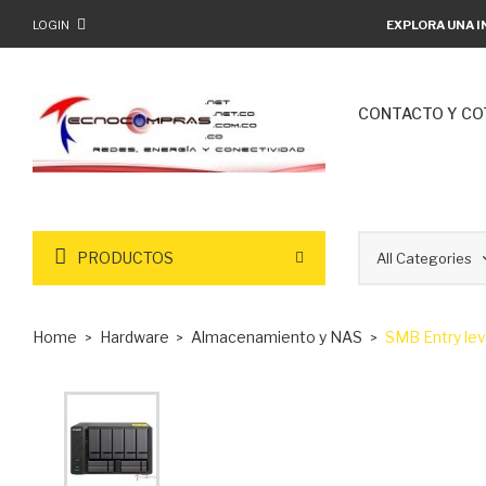
LOGIN
EXPLORA UNA I
CONTACTO Y CO
PRODUCTOS
Home
Hardware
Almacenamiento y NAS
SMB Entry lev