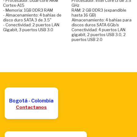
- Procesador: Dual-core ARM
Procesador: Intel Core i3 de 3.5
Cortex-A15
GHz
- Memoria: 1GB DDR3 RAM
RAM: 2 GB DDR3 (expandible
- Almacenamiento: 4 bahías de
hasta 16 GB)
disco duro SATA 3 de 3.5"
Almacenamiento: 4 bahías para
- Conectividad: 2 puertos LAN
discos duros SATA 6Gb/s
Gigabit, 3 puertos USB 3.0
Conectividad: 4 puertos LAN
gigabit, 2 puertos USB 3.0, 2
puertos USB 2.0
Bogotá - Colombia
Contactanos