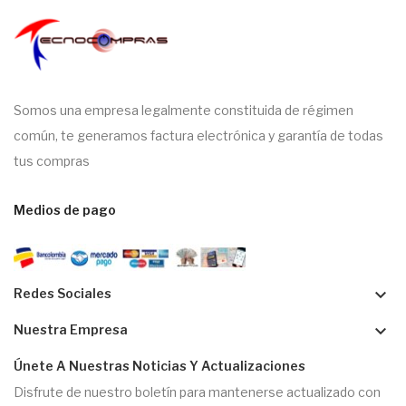
Somos una empresa legalmente constituida de régimen
común, te generamos factura electrónica y garantía de todas
tus compras
Medios de pago
keyboard_arrow_down
Redes Sociales
keyboard_arrow_down
Nuestra Empresa
Únete A Nuestras Noticias Y Actualizaciones
Disfrute de nuestro boletín para mantenerse actualizado con