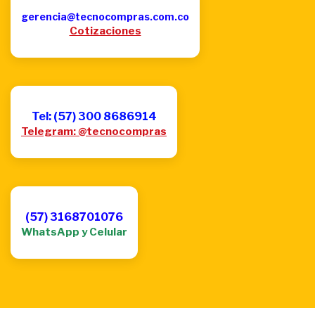
gerencia@tecnocompras.com.co
Cotizaciones
Tel: (57) 300 8686914
Telegram: @tecnocompras
(57) 3168701076
WhatsApp y Celular