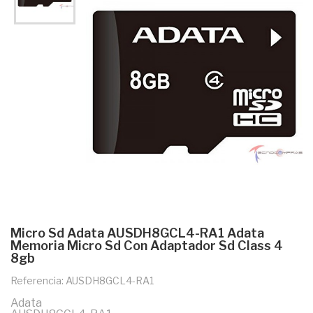
Micro Sd Adata AUSDH8GCL4-RA1 Adata
Memoria Micro Sd Con Adaptador Sd Class 4
8gb
Referencia: AUSDH8GCL4-RA1
Adata