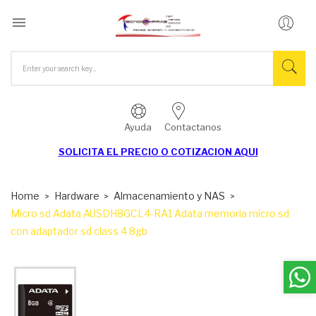

Ayuda
Contactanos
SOLICITA EL
PRECIO O COTIZACION AQUI
Home
Hardware
Almacenamiento y NAS
Micro sd Adata AUSDH8GCL4-RA1 Adata memoria micro sd
con adaptador sd class 4 8gb