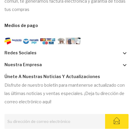
común, te generamos factura electrónica y garantía de todas
tus compras
Medios de pago
keyboard_arrow_down
Redes Sociales
keyboard_arrow_down
Nuestra Empresa
Únete A Nuestras Noticias Y Actualizaciones
Disfrute de nuestro boletín para mantenerse actualizado con
las últimas noticias y ventas especiales. ¡Deja tu dirección de
correo electrónico aquí!