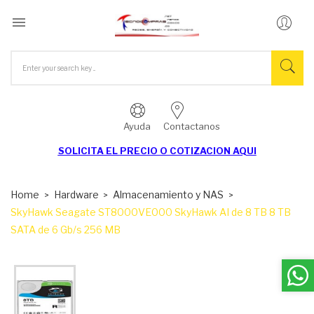

Ayuda
Contactanos
SOLICITA EL
PRECIO O COTIZACION AQUI
Home
Hardware
Almacenamiento y NAS
SkyHawk Seagate ST8000VE000 SkyHawk AI de 8 TB 8 TB
SATA de 6 Gb/s 256 MB