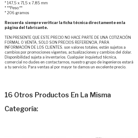
* 147,5 x 71,5 x 7,85 mm
* **Peso:**
* 206 gramos
Recuerda siempre verificar la ficha técnica directamente en la
página del fabricante.
TEN PRESENTE QUE ESTE PRECIO NO HACE PARTE DE UNA COTIZACIÓN
FORMAL O VENTA, SOLO SON PRECIOS REFERENCIA, PARA
INFORMACIÓN DE LOS CLIENTES. son valores totales, están sujetos a
cambios por promociones vigentes, actualizaciones y cambios del dolar.
Disponibilidad sujeta a inventarios. Cualquier inquietud técnica,
comercial no dudes en contactarnos, nuestro grupo de ingenieros estará
a tu servicio. Para ventas al por mayor te damos un excelente precio.
16 Otros Productos En La Misma
Categoría: