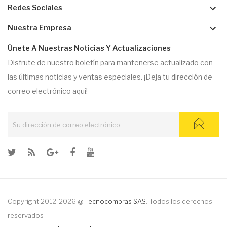
keyboard_arrow_down
Redes Sociales
keyboard_arrow_down
Nuestra Empresa
Únete A Nuestras Noticias Y Actualizaciones
Disfrute de nuestro boletín para mantenerse actualizado con
las últimas noticias y ventas especiales. ¡Deja tu dirección de
correo electrónico aquí!
Copyright 2012-2026 @
Tecnocompras SAS
. Todos los derechos
reservados