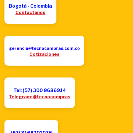
Bogotá - Colombia
Contactanos
gerencia@tecnocompras.com.co
Cotizaciones
Tel: (57) 300 8686914
Telegram: @tecnocompras
(57) 3168701076