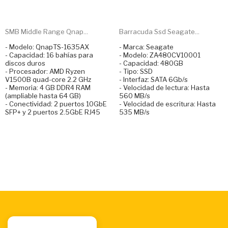
SMB Middle Range Qnap...
Barracuda Ssd Seagate...
- Modelo: QnapTS-1635AX
- Marca: Seagate
- Capacidad: 16 bahías para
- Modelo: ZA480CV10001
discos duros
- Capacidad: 480GB
- Procesador: AMD Ryzen
- Tipo: SSD
V1500B quad-core 2.2 GHz
- Interfaz: SATA 6Gb/s
- Memoria: 4 GB DDR4 RAM
- Velocidad de lectura: Hasta
(ampliable hasta 64 GB)
560 MB/s
- Conectividad: 2 puertos 10GbE
- Velocidad de escritura: Hasta
SFP+ y 2 puertos 2.5GbE RJ45
535 MB/s