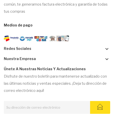
común, te generamos factura electrónica y garantía de todas
tus compras
Medios de pago
keyboard_arrow_down
Redes Sociales
keyboard_arrow_down
Nuestra Empresa
Únete A Nuestras Noticias Y Actualizaciones
Disfrute de nuestro boletín para mantenerse actualizado con
las últimas noticias y ventas especiales. ¡Deja tu dirección de
correo electrónico aquí!