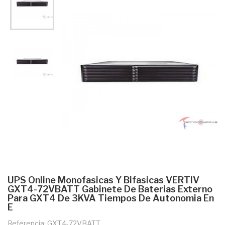
UPS Online Monofasicas Y Bifasicas VERTIV
GXT4-72VBATT Gabinete De Baterias Externo
Para GXT4 De 3KVA Tiempos De Autonomia En
E
Referencia: GXT4-72VBATT