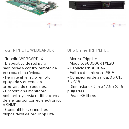
Pdu TRIPPLITE WEBCARDLX...
UPS Online TRIPPLITE...
- TrippliteWEBCARDLX
- Marca: Tripplite
- Dispositivo de red para
- Modelo: SU3000RTXL2U
monitoreo y control remoto de
- Capacidad: 3000VA
equipos electrónicos.
- Voltaje de entrada: 230V
- Permite el reinicio remoto,
- Conexiones de salida: 9 x C13,
apagado y encendido
3 x C19
programado de equipos.
- Dimensiones: 3.5 x 17.5 x 23.5
- Proporciona monitoreo
pulgadas
ambiental y envía notificaciones
- Peso: 66 libras
de alertas por correo electrónico
o SNMP.
- Compatible con muchos
dispositivos de red Tripp Lite.