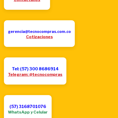
gerencia@tecnocompras.com.co
Cotizaciones
Tel: (57) 300 8686914
Telegram: @tecnocompras
(57) 3168701076
WhatsApp y Celular