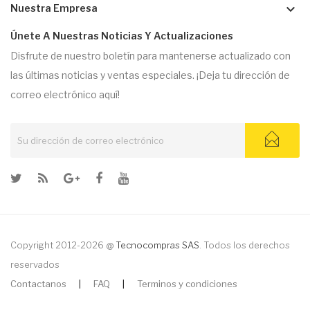
keyboard_arrow_down
Nuestra Empresa
Únete A Nuestras Noticias Y Actualizaciones
Disfrute de nuestro boletín para mantenerse actualizado con
las últimas noticias y ventas especiales. ¡Deja tu dirección de
correo electrónico aquí!
Copyright 2012-2026 @
Tecnocompras SAS
. Todos los derechos
reservados
Contactanos
|
FAQ
|
Terminos y condiciones