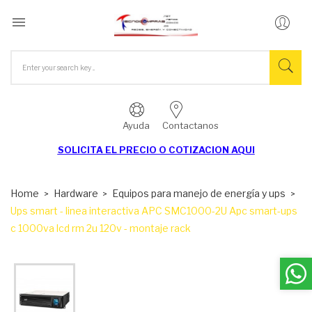

Ayuda
Contactanos
SOLICITA EL
PRECIO O COTIZACION AQUI
Home
Hardware
Equipos para manejo de energía y ups
Ups smart - linea interactiva APC SMC1000-2U Apc smart-ups
c 1000va lcd rm 2u 120v - montaje rack