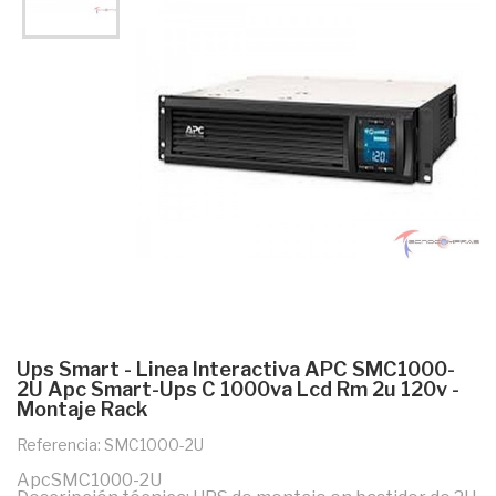
Ups Smart - Linea Interactiva APC SMC1000-
2U Apc Smart-Ups C 1000va Lcd Rm 2u 120v -
Montaje Rack
Referencia: SMC1000-2U
ApcSMC1000-2U