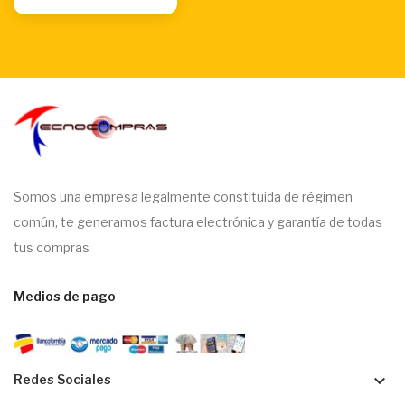
Somos una empresa legalmente constituida de régimen
común, te generamos factura electrónica y garantía de todas
tus compras
Medios de pago
keyboard_arrow_down
Redes Sociales