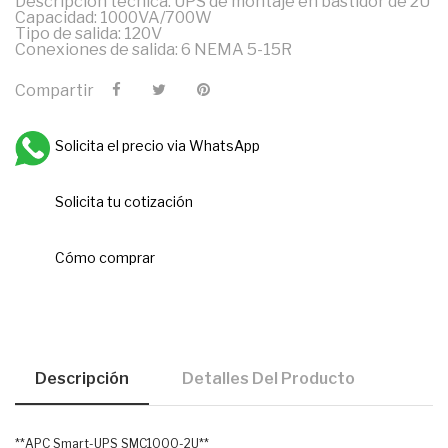
Descripción técnica: UPS de montaje en bastidor de 2U
Capacidad: 1000VA/700W
Tipo de salida: 120V
Conexiones de salida: 6 NEMA 5-15R
Compartir
Solicita el precio via WhatsApp
Solicita tu cotización
Cómo comprar
Descripción
Detalles Del Producto
**APC Smart-UPS SMC1000-2U**