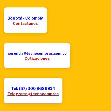
Bogotá - Colombia
Contactanos
gerencia@tecnocompras.com.co
Cotizaciones
Tel: (57) 300 8686914
Telegram: @tecnocompras