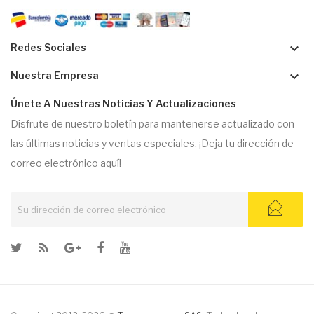
keyboard_arrow_down
Redes Sociales
keyboard_arrow_down
Nuestra Empresa
Únete A Nuestras Noticias Y Actualizaciones
Disfrute de nuestro boletín para mantenerse actualizado con
las últimas noticias y ventas especiales. ¡Deja tu dirección de
correo electrónico aquí!