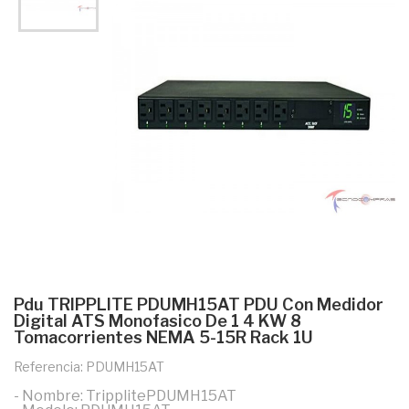
Pdu TRIPPLITE PDUMH15AT PDU Con Medidor
Digital ATS Monofasico De 1 4 KW 8
Tomacorrientes NEMA 5-15R Rack 1U
Referencia: PDUMH15AT
- Nombre: TripplitePDUMH15AT