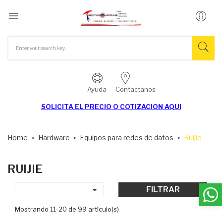

Ayuda
Contactanos
SOLICITA EL
PRECIO O COTIZACION AQUI
Home
Hardware
Equipos para redes de datos
Ruijie
RUIJIE

FILTRAR
Mostrando 11-20 de 99 artículo(s)