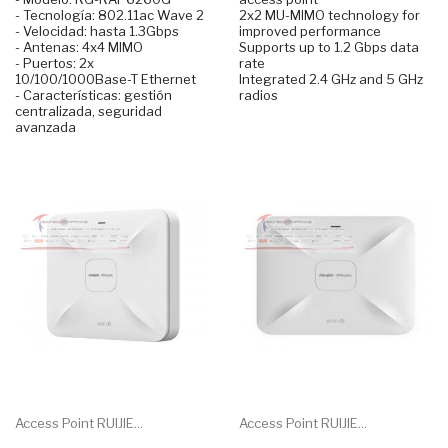
- Tecnología: 802.11ac Wave 2
2x2 MU-MIMO technology for
- Velocidad: hasta 1.3Gbps
improved performance
- Antenas: 4x4 MIMO
Supports up to 1.2 Gbps data
- Puertos: 2x
rate
10/100/1000Base-T Ethernet
Integrated 2.4 GHz and 5 GHz
- Características: gestión
radios
centralizada, seguridad
avanzada
Access Point RUIJIE...
Access Point RUIJIE...