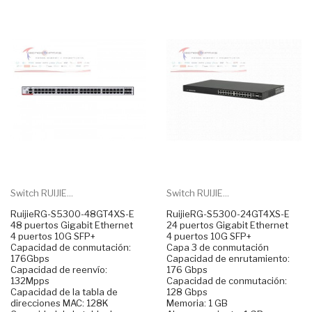
Switch RUIJIE...
Switch RUIJIE...
RuijieRG-S5300-48GT4XS-E
RuijieRG-S5300-24GT4XS-E
48 puertos Gigabit Ethernet
24 puertos Gigabit Ethernet
4 puertos 10G SFP+
4 puertos 10G SFP+
Capacidad de conmutación:
Capa 3 de conmutación
176Gbps
Capacidad de enrutamiento:
Capacidad de reenvío:
176 Gbps
132Mpps
Capacidad de conmutación:
Capacidad de la tabla de
128 Gbps
direcciones MAC: 128K
Memoria: 1 GB