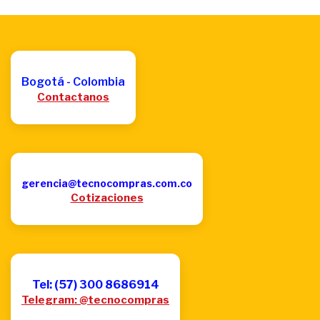
Bogotá - Colombia
Contactanos
gerencia@tecnocompras.com.co
Cotizaciones
Tel: (57) 300 8686914
Telegram: @tecnocompras