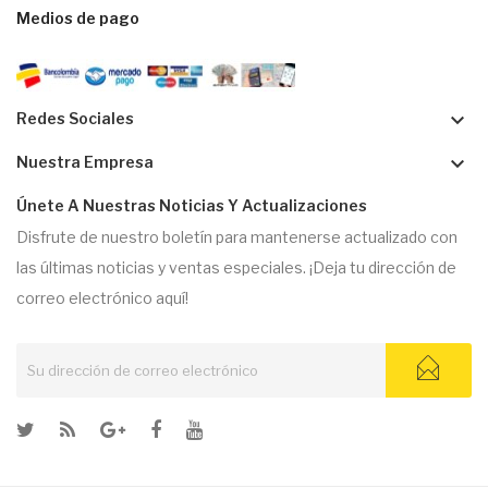
Medios de pago
keyboard_arrow_down
Redes Sociales
keyboard_arrow_down
Nuestra Empresa
Únete A Nuestras Noticias Y Actualizaciones
Disfrute de nuestro boletín para mantenerse actualizado con
las últimas noticias y ventas especiales. ¡Deja tu dirección de
correo electrónico aquí!