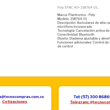
Poly SYNC 40+ 218764-01...
Marca: Plantronics - Poly
Modelo: 218764-01
Descripción: Auriculares de alta c
micrófono incorporado
Tecnología: Cancelación activa de
Conectividad: Bluetooth
Diseño: Diadema ajustable y almoh
Funciones adicionales: Control de
de control
a@tecnocompras.com.co
Tel: (57) 300 868
Cotizaciones
Telegram: @tecnoco