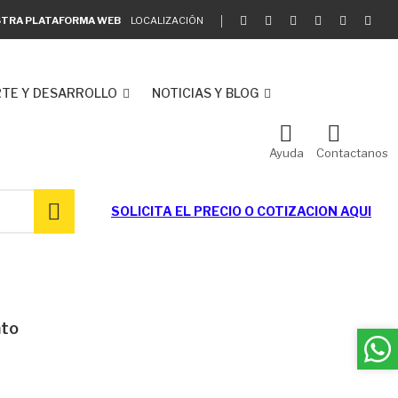
ESTRA PLATAFORMA WEB
LOCALIZACIÓN
TE Y DESARROLLO
NOTICIAS Y BLOG
Ayuda
Contactanos
SOLICITA EL
PRECIO O COTIZACION AQUI
nto