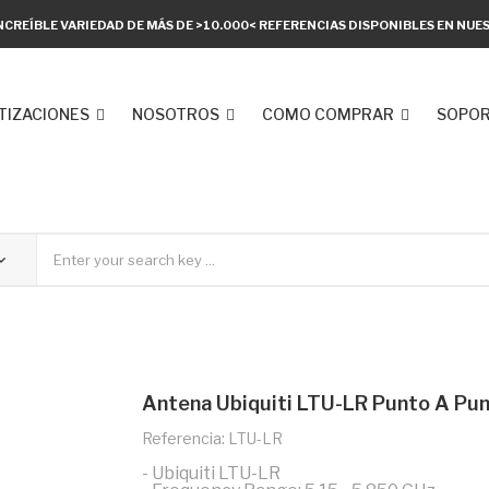
NCREÍBLE VARIEDAD DE MÁS DE >10.000< REFERENCIAS DISPONIBLES EN NU
TIZACIONES
NOSOTROS
COMO COMPRAR
SOPOR
Antena Ubiquiti LTU-LR Punto A Pu
Referencia: LTU-LR
- Ubiquiti LTU-LR