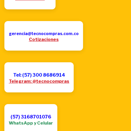
gerencia@tecnocompras.com.co
Cotizaciones
Tel: (57) 300 8686914
Telegram: @tecnocompras
(57) 3168701076
WhatsApp y Celular