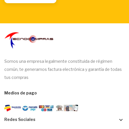
Somos una empresa legalmente constituida de régimen
común, te generamos factura electrónica y garantía de todas
tus compras
Medios de pago
keyboard_arrow_down
Redes Sociales