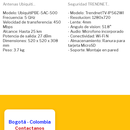
Antenas Ubiquiti...
Seguridad TRENDNET...
Modelo: UbiquitiPBE-5AC-500
- Modelo: TrendnetTV-IP562WI
Frecuencia: 5 GHz
- Resolucion: 1280x720
Velocidad de transferencia: 450
- Lente: 4mm
Mbps
- Angulo de vision: 51.8°
Alcance: Hasta 25 km
- Audio: Microfono incorporado
Potencia de salida: 27 dBm
- Conectividad: Wi-Fi N
Dimensiones: 520 x 520 x 308
- Almacenamiento: Ranura para
mm
tarjeta MicroSD
Peso: 3.7 kg
- Soporte: Montaje en pared
Bogotá - Colombia
Contactanos