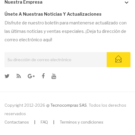
keyboard_arrow_down
Nuestra Empresa
Únete A Nuestras Noticias Y Actualizaciones
Disfrute de nuestro boletín para mantenerse actualizado con
las últimas noticias y ventas especiales. ¡Deja tu dirección de
correo electrónico aquí!
Copyright 2012-2026 @
Tecnocompras SAS
. Todos los derechos
reservados
Contactanos
|
FAQ
|
Terminos y condiciones