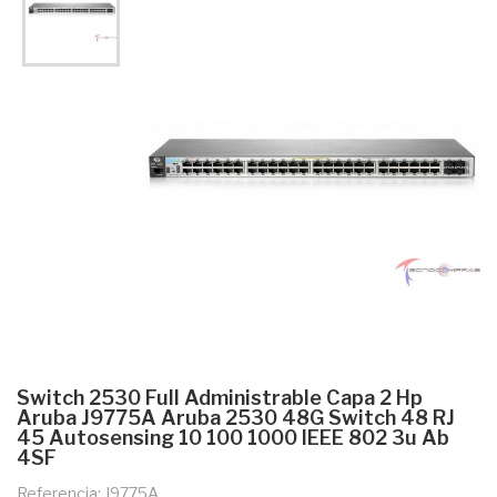
Switch 2530 Full Administrable Capa 2 Hp
Aruba J9775A Aruba 2530 48G Switch 48 RJ
45 Autosensing 10 100 1000 IEEE 802 3u Ab
4SF
Referencia: J9775A