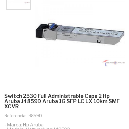
Switch 2530 Full Administrable Capa 2 Hp
Aruba J4859D Aruba 1G SFP LC LX 10km SMF
XCVR
Referencia: J4859D
- Marca: Hp Aruba