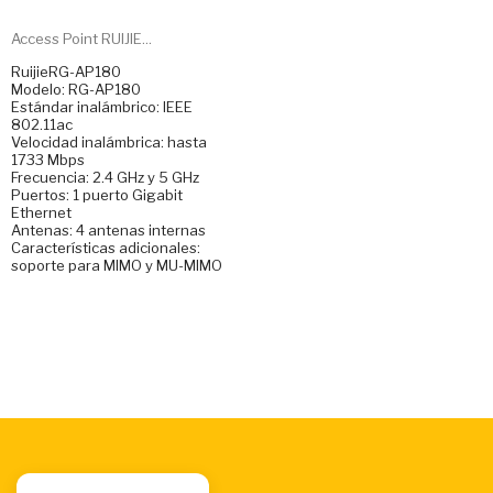
Access Point RUIJIE...
RuijieRG-AP180
Modelo: RG-AP180
Estándar inalámbrico: IEEE
802.11ac
Velocidad inalámbrica: hasta
1733 Mbps
Frecuencia: 2.4 GHz y 5 GHz
Puertos: 1 puerto Gigabit
Ethernet
Antenas: 4 antenas internas
Características adicionales:
soporte para MIMO y MU-MIMO