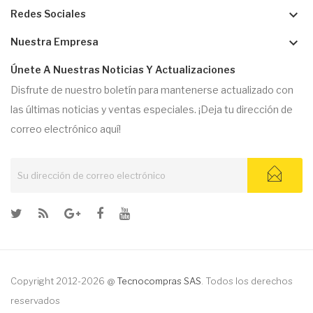
keyboard_arrow_down
Redes Sociales
keyboard_arrow_down
Nuestra Empresa
Únete A Nuestras Noticias Y Actualizaciones
Disfrute de nuestro boletín para mantenerse actualizado con
las últimas noticias y ventas especiales. ¡Deja tu dirección de
correo electrónico aquí!
Copyright 2012-2026 @
Tecnocompras SAS
. Todos los derechos
reservados