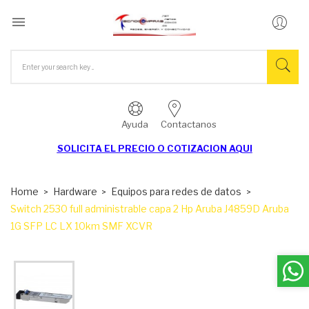

Ayuda
Contactanos
SOLICITA EL
PRECIO O COTIZACION AQUI
Home
Hardware
Equipos para redes de datos
Switch 2530 full administrable capa 2 Hp Aruba J4859D Aruba
1G SFP LC LX 10km SMF XCVR