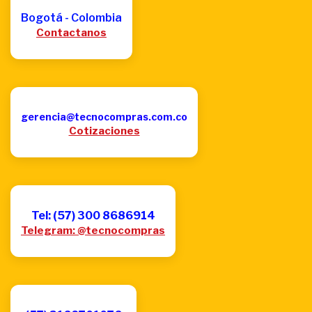
Bogotá - Colombia
Contactanos
gerencia@tecnocompras.com.co
Cotizaciones
Tel: (57) 300 8686914
Telegram: @tecnocompras