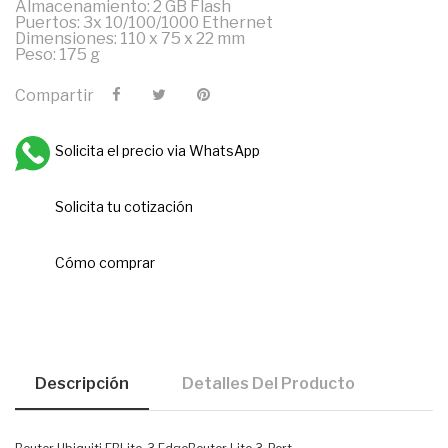
Almacenamiento: 2 GB Flash
Puertos: 3x 10/100/1000 Ethernet
Dimensiones: 110 x 75 x 22 mm
Peso: 175 g
Compartir
Solicita el precio via WhatsApp
Solicita tu cotización
Cómo comprar
Descripción
Detalles Del Producto