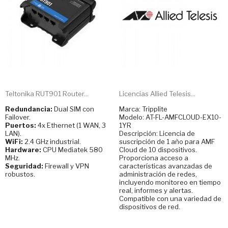
Teltonika RUT901 Router...
Licencias Allied Telesis...
Redundancia:
Dual SIM con
Marca: Tripplite
Failover.
Modelo: AT-FL-AMFCLOUD-EX10-
Puertos:
4x Ethernet (1 WAN, 3
1YR
LAN).
Descripción: Licencia de
WiFi:
2.4 GHz industrial.
suscripción de 1 año para AMF
Hardware:
CPU Mediatek 580
Cloud de 10 dispositivos.
MHz.
Proporciona acceso a
Seguridad:
Firewall y VPN
características avanzadas de
robustos.
administración de redes,
incluyendo monitoreo en tiempo
real, informes y alertas.
Compatible con una variedad de
dispositivos de red.