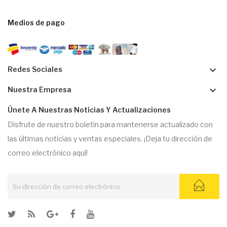
Medios de pago
keyboard_arrow_down
Redes Sociales
keyboard_arrow_down
Nuestra Empresa
Únete A Nuestras Noticias Y Actualizaciones
Disfrute de nuestro boletín para mantenerse actualizado con
las últimas noticias y ventas especiales. ¡Deja tu dirección de
correo electrónico aquí!