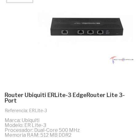
Router Ubiquiti ERLite-3 EdgeRouter Lite 3-
Port
Referencia: ERLite-3
Marca: Ubiquiti
Modelo: ER Lite-3
Procesador: Dual-Core 500 MHz
Memoria RAM: 512 MB DDR2