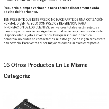
Router Ubiquiti ERLite-3 EdgeRouter Lite 3-Port
Recuerda siempre verificar la ficha técnica directamente en la
página del fabricante.
TEN PRESENTE QUE ESTE PRECIO NO HACE PARTE DE UNA COTIZACIÓN
FORMAL O VENTA, SOLO SON PRECIOS REFERENCIA, PARA
INFORMACIÓN DE LOS CLIENTES. son valores totales, están sujetos a
cambios por promociones vigentes, actualizaciones y cambios del dolar.
Disponibilidad sujeta a inventarios. Cualquier inquietud técnica,
comercial no dudes en contactarnos, nuestro grupo de ingenieros estará
a tu servicio. Para ventas al por mayor te damos un excelente precio.
16 Otros Productos En La Misma
Categoría: