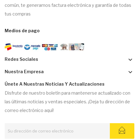
común, te generamos factura electrónica y garantía de todas
tus compras
Medios de pago
keyboard_arrow_down
Redes Sociales
keyboard_arrow_down
Nuestra Empresa
Únete A Nuestras Noticias Y Actualizaciones
Disfrute de nuestro boletín para mantenerse actualizado con
las últimas noticias y ventas especiales. ¡Deja tu dirección de
correo electrónico aquí!