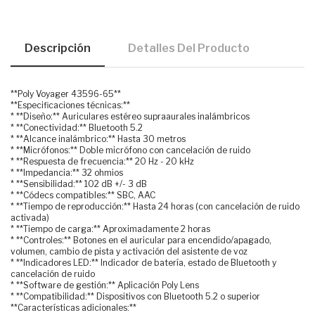
Descripción
Detalles Del Producto
**Poly Voyager 43596-65**
**Especificaciones técnicas:**
* **Diseño:** Auriculares estéreo supraaurales inalámbricos
* **Conectividad:** Bluetooth 5.2
* **Alcance inalámbrico:** Hasta 30 metros
* **Micrófonos:** Doble micrófono con cancelación de ruido
* **Respuesta de frecuencia:** 20 Hz - 20 kHz
* **Impedancia:** 32 ohmios
* **Sensibilidad:** 102 dB +/- 3 dB
* **Códecs compatibles:** SBC, AAC
* **Tiempo de reproducción:** Hasta 24 horas (con cancelación de ruido
activada)
* **Tiempo de carga:** Aproximadamente 2 horas
* **Controles:** Botones en el auricular para encendido/apagado,
volumen, cambio de pista y activación del asistente de voz
* **Indicadores LED:** Indicador de batería, estado de Bluetooth y
cancelación de ruido
* **Software de gestión:** Aplicación Poly Lens
* **Compatibilidad:** Dispositivos con Bluetooth 5.2 o superior
**Características adicionales:**