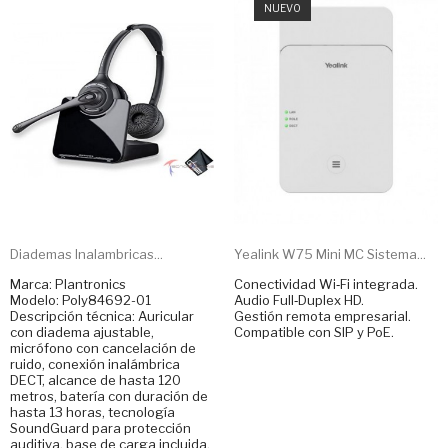
NUEVO
Diademas Inalambricas...
Yealink W75 Mini MC Sistema...
Marca: Plantronics
Conectividad Wi‑Fi integrada.
Modelo: Poly84692-01
Audio Full‑Duplex HD.
Descripción técnica: Auricular
Gestión remota empresarial.
con diadema ajustable,
Compatible con SIP y PoE.
micrófono con cancelación de
ruido, conexión inalámbrica
DECT, alcance de hasta 120
metros, batería con duración de
hasta 13 horas, tecnología
SoundGuard para protección
auditiva, base de carga incluida.