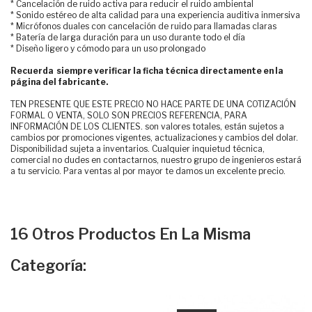
* Cancelación de ruido activa para reducir el ruido ambiental
* Sonido estéreo de alta calidad para una experiencia auditiva inmersiva
* Micrófonos duales con cancelación de ruido para llamadas claras
* Batería de larga duración para un uso durante todo el día
* Diseño ligero y cómodo para un uso prolongado
Recuerda siempre verificar la ficha técnica directamente en la
página del fabricante.
TEN PRESENTE QUE ESTE PRECIO NO HACE PARTE DE UNA COTIZACIÓN
FORMAL O VENTA, SOLO SON PRECIOS REFERENCIA, PARA
INFORMACIÓN DE LOS CLIENTES. son valores totales, están sujetos a
cambios por promociones vigentes, actualizaciones y cambios del dolar.
Disponibilidad sujeta a inventarios. Cualquier inquietud técnica,
comercial no dudes en contactarnos, nuestro grupo de ingenieros estará
a tu servicio. Para ventas al por mayor te damos un excelente precio.
16 Otros Productos En La Misma
Categoría: