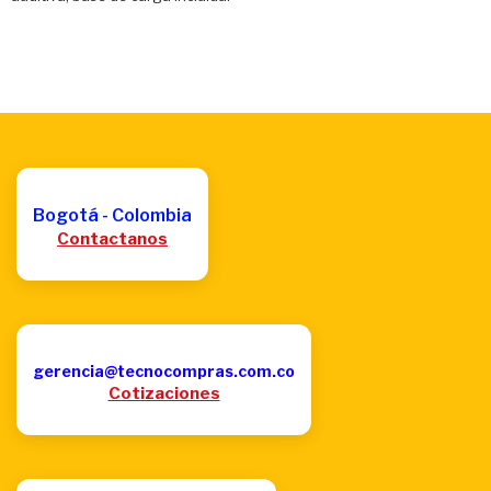
Bogotá - Colombia
Contactanos
gerencia@tecnocompras.com.co
Cotizaciones