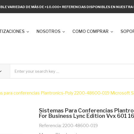
ÍBLE VARIEDAD DE MÁS DE >10.000< REFERENCIAS DISPONIBLES EN NUESTR
TIZACIONES
NOSOTROS
COMO COMPRAR
SOPOR
s para conferencias Plantronics-Poly 2200-48600-019 Microsoft Sk
Sistemas Para Conferencias Plantr
For Business Lync Edition Vvx 601 1
Referencia: 2200-48600-019