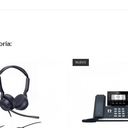
ría:
NUEVO