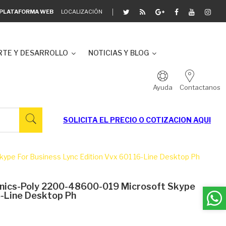
A PLATAFORMA WEB
LOCALIZACIÓN
TE Y DESARROLLO
NOTICIAS Y BLOG
Ayuda
Contactanos
SOLICITA EL
PRECIO O COTIZACION AQUI
ype For Business Lync Edition Vvx 601 16-Line Desktop Ph
onics-Poly 2200-48600-019 Microsoft Skype
6-Line Desktop Ph