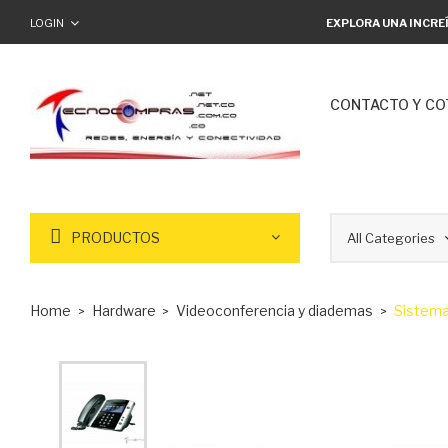
LOGIN
EXPLORA UNA INCRE
CONTACTO Y CO
PRODUCTOS
Home
Hardware
Videoconferencia y diademas
Sistema