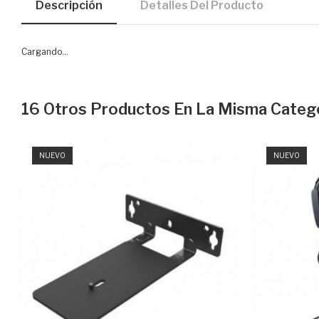
Descripción
Detalles Del Producto
Cargando...
16 Otros Productos En La Misma Catego
NUEVO
NUEVO