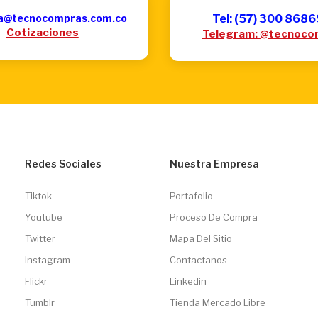
a@tecnocompras.com.co
Tel: (57) 300 868
Cotizaciones
Telegram: @tecnoco
Redes Sociales
Nuestra Empresa
Tiktok
Portafolio
Youtube
Proceso De Compra
Twitter
Mapa Del Sitio
Instagram
Contactanos
Flickr
Linkedin
Tumblr
Tienda Mercado Libre