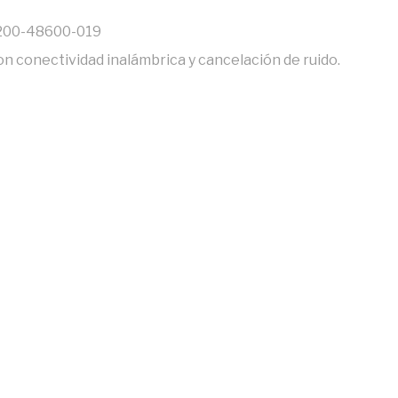
2200-48600-019
n conectividad inalámbrica y cancelación de ruido.