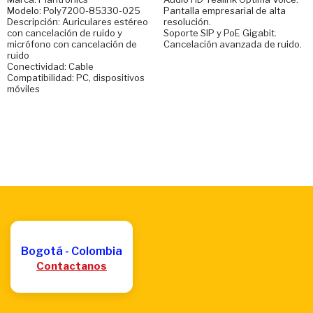
Modelo: Poly7200-85330-025
Pantalla empresarial de alta
Descripción: Auriculares estéreo
resolución.
con cancelación de ruido y
Soporte SIP y PoE Gigabit.
micrófono con cancelación de
Cancelación avanzada de ruido.
ruido
Conectividad: Cable
Compatibilidad: PC, dispositivos
móviles
Bogotá - Colombia
Contactanos