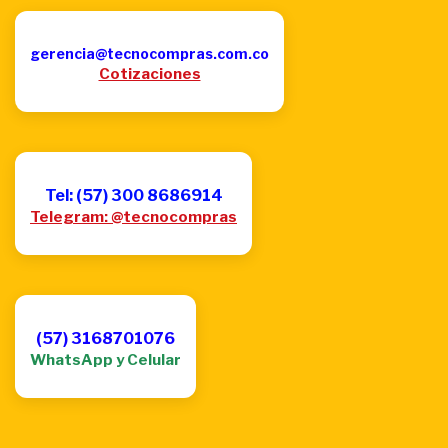
gerencia@tecnocompras.com.co
Cotizaciones
Tel: (57) 300 8686914
Telegram: @tecnocompras
(57) 3168701076
WhatsApp y Celular