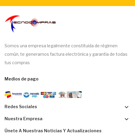
Somos una empresa legalmente constituida de régimen
común, te generamos factura electrónica y garantía de todas
tus compras
Medios de pago
keyboard_arrow_down
Redes Sociales
keyboard_arrow_down
Nuestra Empresa
Únete A Nuestras Noticias Y Actualizaciones