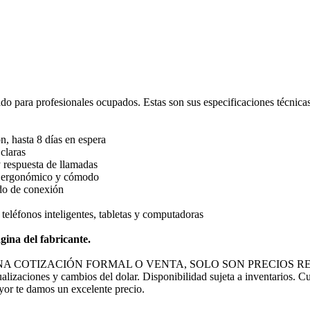
o para profesionales ocupados. Estas son sus especificaciones técnicas
, hasta 8 días en espera
claras
 respuesta de llamadas
te ergonómico y cómodo
ado de conexión
teléfonos inteligentes, tabletas y computadoras
gina del fabricante.
NA COTIZACIÓN FORMAL O VENTA, SOLO SON PRECIOS RE
ualizaciones y cambios del dolar. Disponibilidad sujeta a inventarios. C
ayor te damos un excelente precio.