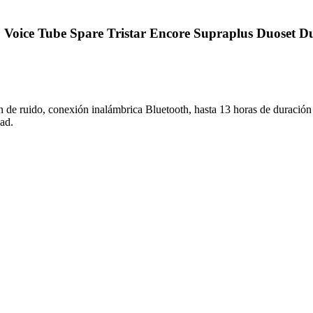
01 Voice Tube Spare Tristar Encore Supraplus Duoset 
 de ruido, conexión inalámbrica Bluetooth, hasta 13 horas de duración d
dad.