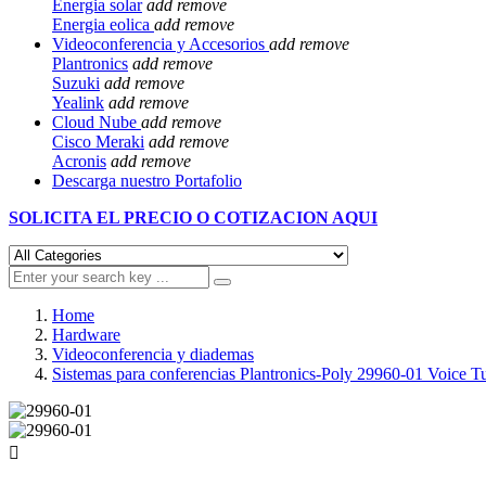
Energia solar
add
remove
Energia eolica
add
remove
Videoconferencia y Accesorios
add
remove
Plantronics
add
remove
Suzuki
add
remove
Yealink
add
remove
Cloud Nube
add
remove
Cisco Meraki
add
remove
Acronis
add
remove
Descarga nuestro Portafolio
SOLICITA EL
PRECIO O COTIZACION AQUI
Home
Hardware
Videoconferencia y diademas
Sistemas para conferencias Plantronics-Poly 29960-01 Voice T
