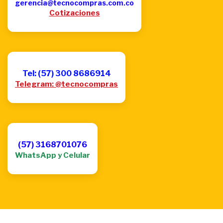
gerencia@tecnocompras.com.co
Cotizaciones
Tel: (57) 300 8686914
Telegram: @tecnocompras
(57) 3168701076
WhatsApp y Celular