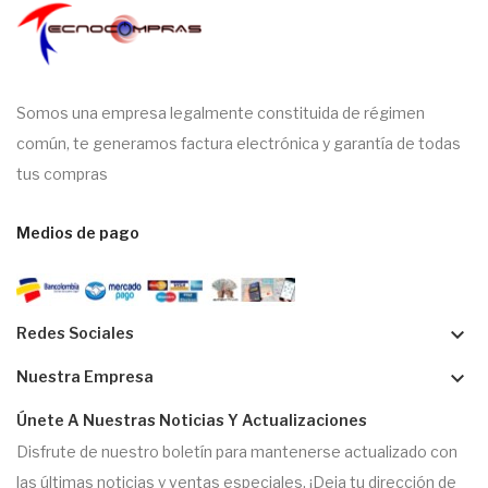
Somos una empresa legalmente constituida de régimen
común, te generamos factura electrónica y garantía de todas
tus compras
Medios de pago
keyboard_arrow_down
Redes Sociales
keyboard_arrow_down
Nuestra Empresa
Únete A Nuestras Noticias Y Actualizaciones
Disfrute de nuestro boletín para mantenerse actualizado con
las últimas noticias y ventas especiales. ¡Deja tu dirección de