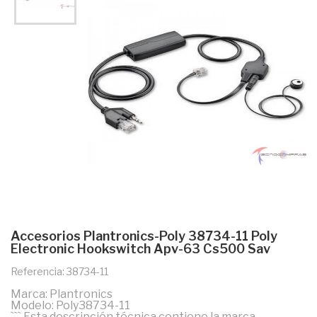
Accesorios Plantronics-Poly 38734-11 Poly
Electronic Hookswitch Apv-63 Cs500 Sav
Referencia: 38734-11
Marca: Plantronics
Modelo: Poly38734-11
``` Esta descripción técnica contiene la marca