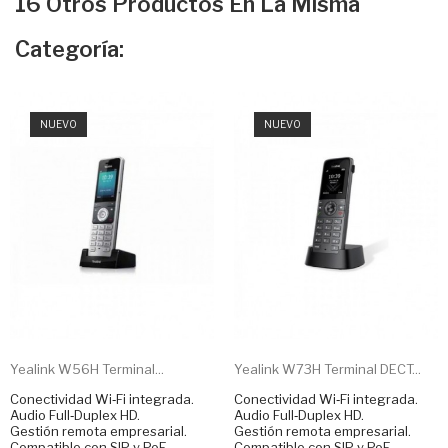
16 Otros Productos En La Misma
Categoría:
NUEVO
NUEVO
Yealink W56H Terminal...
Yealink W73H Terminal DECT...
Conectividad Wi‑Fi integrada.
Conectividad Wi‑Fi integrada.
Audio Full‑Duplex HD.
Audio Full‑Duplex HD.
Gestión remota empresarial.
Gestión remota empresarial.
Compatible con SIP y PoE.
Compatible con SIP y PoE.