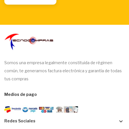
Somos una empresa legalmente constituida de régimen
común, te generamos factura electrónica y garantía de todas
tus compras
Medios de pago
keyboard_arrow_down
Redes Sociales