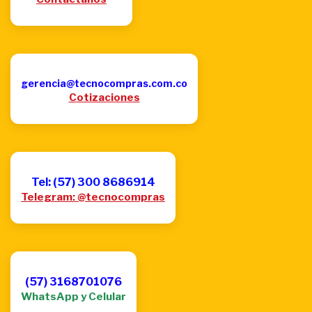
gerencia@tecnocompras.com.co
Cotizaciones
Tel: (57) 300 8686914
Telegram: @tecnocompras
(57) 3168701076
WhatsApp y Celular