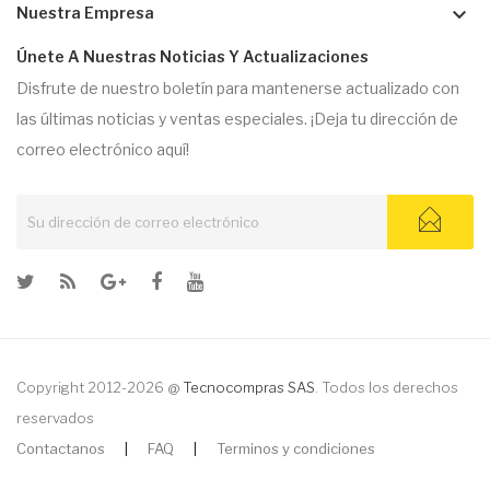
keyboard_arrow_down
Nuestra Empresa
Únete A Nuestras Noticias Y Actualizaciones
Disfrute de nuestro boletín para mantenerse actualizado con
las últimas noticias y ventas especiales. ¡Deja tu dirección de
correo electrónico aquí!
Copyright 2012-2026 @
Tecnocompras SAS
. Todos los derechos
reservados
Contactanos
|
FAQ
|
Terminos y condiciones