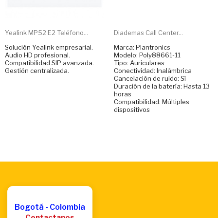
Yealink MP52 E2 Teléfono...
Diademas Call Center...
Solución Yealink empresarial.
Marca: Plantronics
Audio HD profesional.
Modelo: Poly88661-11
Compatibilidad SIP avanzada.
Tipo: Auriculares
Gestión centralizada.
Conectividad: Inalámbrica
Cancelación de ruido: Sí
Duración de la batería: Hasta 13
horas
Compatibilidad: Múltiples
dispositivos
Bogotá - Colombia
Contactanos