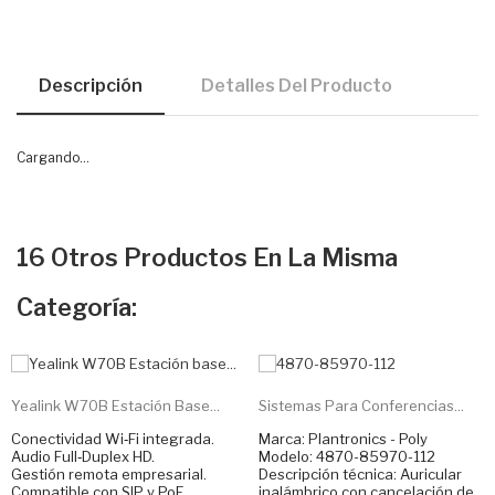
Descripción
Detalles Del Producto
Cargando...
16 Otros Productos En La Misma
Categoría:
NUEVO
Yealink W70B Estación Base...
Sistemas Para Conferencias...
Conectividad Wi‑Fi integrada.
Marca: Plantronics - Poly
Audio Full‑Duplex HD.
Modelo: 4870-85970-112
Gestión remota empresarial.
Descripción técnica: Auricular
Compatible con SIP y PoE.
inalámbrico con cancelación de