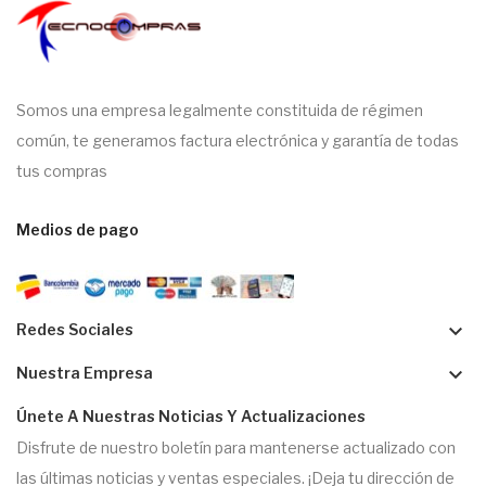
Somos una empresa legalmente constituida de régimen
común, te generamos factura electrónica y garantía de todas
tus compras
Medios de pago
keyboard_arrow_down
Redes Sociales
keyboard_arrow_down
Nuestra Empresa
Únete A Nuestras Noticias Y Actualizaciones
Disfrute de nuestro boletín para mantenerse actualizado con
las últimas noticias y ventas especiales. ¡Deja tu dirección de