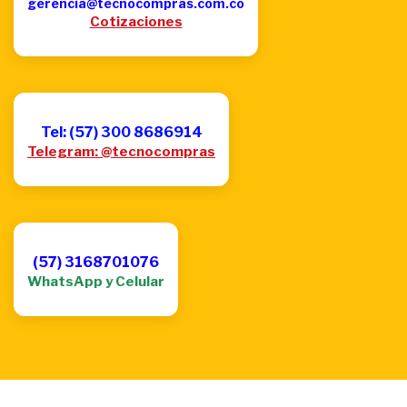
gerencia@tecnocompras.com.co
Cotizaciones
Tel: (57) 300 8686914
Telegram: @tecnocompras
(57) 3168701076
WhatsApp y Celular