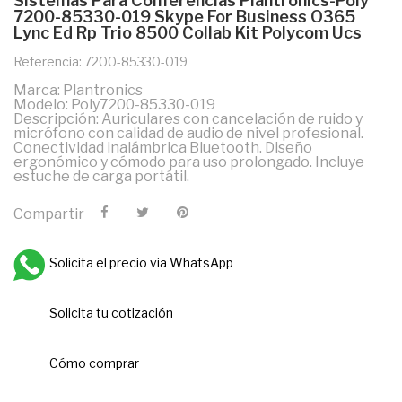
Sistemas Para Conferencias Plantronics-Poly
7200-85330-019 Skype For Business O365
Lync Ed Rp Trio 8500 Collab Kit Polycom Ucs
Referencia: 7200-85330-019
Marca: Plantronics
Modelo: Poly7200-85330-019
Descripción: Auriculares con cancelación de ruido y
micrófono con calidad de audio de nivel profesional.
Conectividad inalámbrica Bluetooth. Diseño
ergonómico y cómodo para uso prolongado. Incluye
estuche de carga portátil.
Compartir
Solicita el precio via WhatsApp
Solicita tu cotización
Cómo comprar