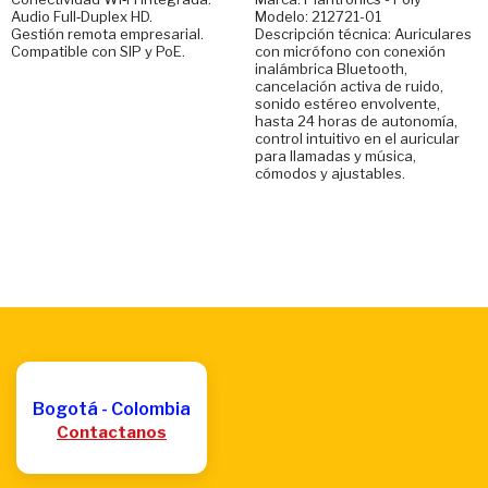
Audio Full‑Duplex HD.
Modelo: 212721-01
Gestión remota empresarial.
Descripción técnica: Auriculares
Compatible con SIP y PoE.
con micrófono con conexión
inalámbrica Bluetooth,
cancelación activa de ruido,
sonido estéreo envolvente,
hasta 24 horas de autonomía,
control intuitivo en el auricular
para llamadas y música,
cómodos y ajustables.
Bogotá - Colombia
Contactanos