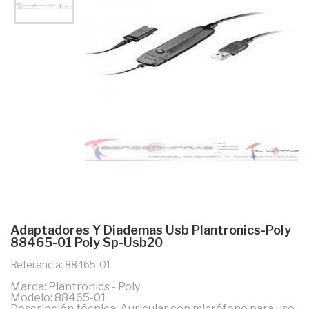
Adaptadores Y Diademas Usb Plantronics-Poly
88465-01 Poly Sp-Usb20
Referencia: 88465-01
Marca: Plantronics - Poly
Modelo: 88465-01
Descripción técnica: Auricular con micrófono para uso