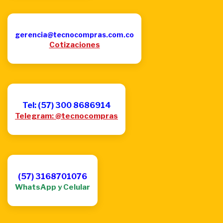
gerencia@tecnocompras.com.co
Cotizaciones
Tel: (57) 300 8686914
Telegram: @tecnocompras
(57) 3168701076
WhatsApp y Celular