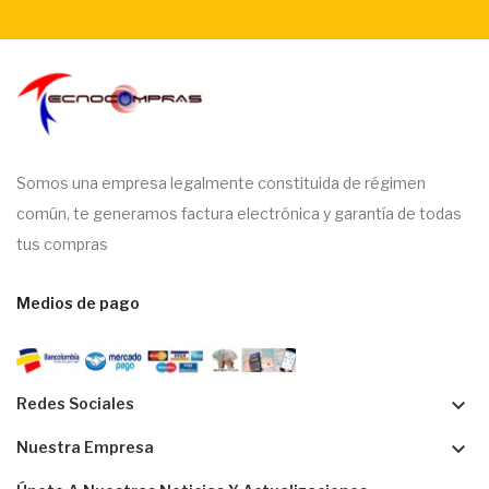
Somos una empresa legalmente constituida de régimen
común, te generamos factura electrónica y garantía de todas
tus compras
Medios de pago
keyboard_arrow_down
Redes Sociales
keyboard_arrow_down
Nuestra Empresa