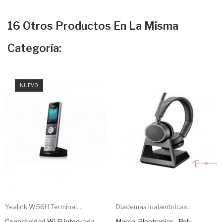
16 Otros Productos En La Misma
Categoría:
NUEVO
Yealink W56H Terminal...
Diademas Inalambricas...
Conectividad Wi‑Fi integrada.
Marca: Plantronics - Poly