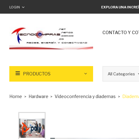
LOGIN
EXPLORA UNA INCRE
CONTACTO Y CO
PRODUCTOS
Home
Hardware
Videoconferencia y diademas
Diadema