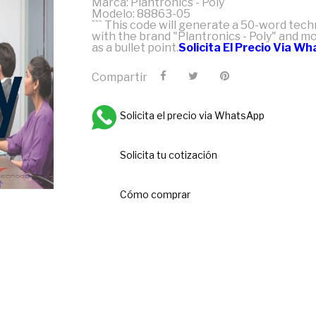
Marca: Plantronics - Poly
Modelo: 88863-05
``` This code will generate a 50-word tech
with the brand "Plantronics - Poly" and m
as a bullet point.
Solicita El Precio Via W
Compartir
Solicita el precio via WhatsApp
Solicita tu cotización
Cómo comprar