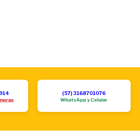
6914
(57) 3168701076
mpras
WhatsApp y Celular