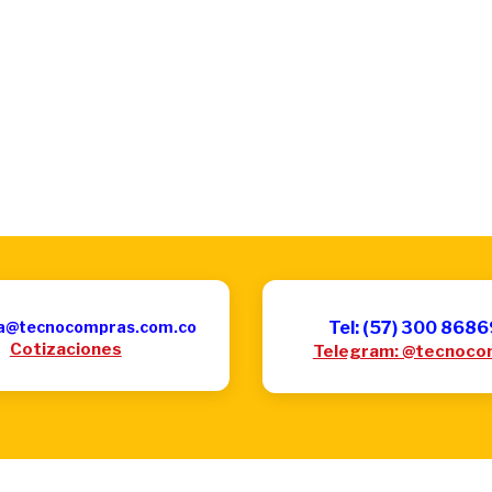
a@tecnocompras.com.co
Tel: (57) 300 868
Cotizaciones
Telegram: @tecnoco