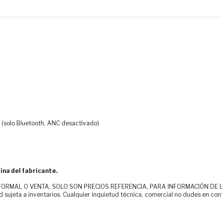
s (solo Bluetooth, ANC desactivado)
ina del fabricante.
MAL O VENTA, SOLO SON PRECIOS REFERENCIA, PARA INFORMACIÓN DE LOS CLI
d sujeta a inventarios. Cualquier inquietud técnica, comercial no dudes en con