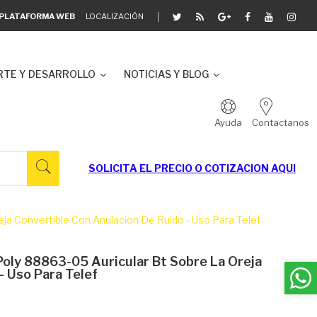
A PLATAFORMA WEB
LOCALIZACIÓN
TE Y DESARROLLO
NOTICIAS Y BLOG
Ayuda
Contactanos
SOLICITA EL
PRECIO O COTIZACION AQUI
ja Convertible Con Anulacion De Ruido - Uso Para Telef
Poly 88863-05 Auricular Bt Sobre La Oreja
- Uso Para Telef