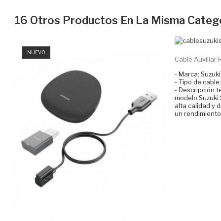
16 Otros Productos En La Misma Catego
NUEVO
Cable Auxiliar R
- Marca: Suzuki
- Tipo de cable
- Descripción t
modelo Suzuki 
alta calidad y 
un rendimiento 