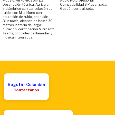
Modelo: 4870-86260-112
Audio HD profesional.
Descripción técnica: Auricular
Compatibilidad SIP avanzada.
inalámbrico con cancelación de
Gestión centralizada.
ruido, con Micrófono con
anulación de ruido, conexión
Bluetooth, alcance de hasta 30
metros, batería de larga
duración, certificación Microsoft
Teams, controles de llamadas y
música integrados.
Bogotá - Colombia
Contactanos