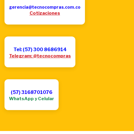
gerencia@tecnocompras.com.co
Cotizaciones
Tel: (57) 300 8686914
Telegram: @tecnocompras
(57) 3168701076
WhatsApp y Celular