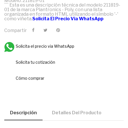
Modelo: 211819-01
``` Esta es una descripción técnica del modelo 211819-
01 de la marca Plantronics - Poly, con una lista
organizada en formato HTML utilizando el símbolo '-'
como viñeta.
Solicita El Precio Via WhatsApp
Compartir
Solicita el precio via WhatsApp
Solicita tu cotización
Cómo comprar
Descripción
Detalles Del Producto