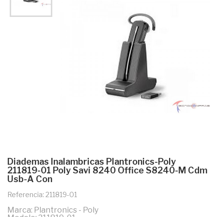
Diademas Inalambricas Plantronics-Poly
211819-01 Poly Savi 8240 Office S8240-M Cdm
Usb-A Con
Referencia: 211819-01
Marca: Plantronics - Poly