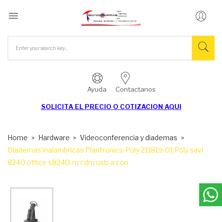

Ayuda
Contactanos
SOLICITA EL
PRECIO O COTIZACION AQUI
Home
Hardware
Videoconferencia y diademas
Diademas inalambricas Plantronics-Poly 211819-01 Poly savi
8240 office s8240-m cdm usb-a con