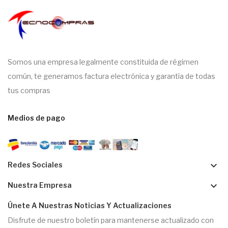
Somos una empresa legalmente constituida de régimen
común, te generamos factura electrónica y garantía de todas
tus compras
Medios de pago
keyboard_arrow_down
Redes Sociales
keyboard_arrow_down
Nuestra Empresa
Únete A Nuestras Noticias Y Actualizaciones
Disfrute de nuestro boletín para mantenerse actualizado con