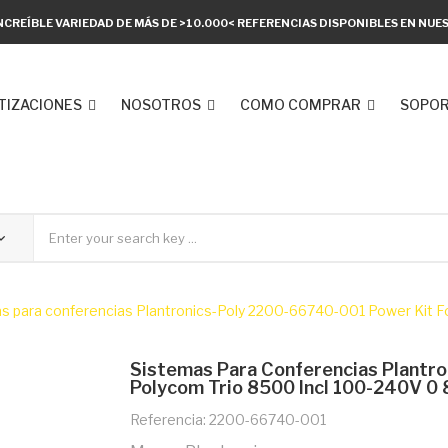
NCREÍBLE VARIEDAD DE MÁS DE >10.000< REFERENCIAS DISPONIBLES EN NU
TIZACIONES
NOSOTROS
COMO COMPRAR
SOPOR
s para conferencias Plantronics-Poly 2200-66740-001 Power Kit 
Sistemas Para Conferencias Plantr
Polycom Trio 8500 Incl 100-240V 0
Referencia: 2200-66740-001