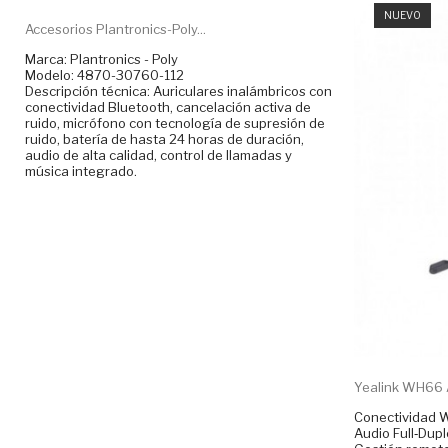
NUEVO
Accesorios Plantronics-Poly...
Marca: Plantronics - Poly
Modelo: 4870-30760-112
Descripción técnica: Auriculares inalámbricos con
conectividad Bluetooth, cancelación activa de
ruido, micrófono con tecnología de supresión de
ruido, batería de hasta 24 horas de duración,
audio de alta calidad, control de llamadas y
música integrado.
Yealink WH66 A
Conectividad W
Audio Full‑Dupl