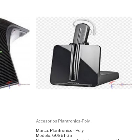
Accesorios Plantronics-Poly...
Marca: Plantronics - Poly
Modelo: 60961-35