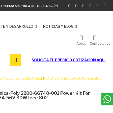
ESTRA PLATAFORMA WEB
LOCALIZACIÓN
TE Y DESARROLLO
NOTICIAS Y BLOG
Ayuda
Contactanos
SOLICITA EL
PRECIO O COTIZACION AQUI
For Polycom Trio 8500 Incl 100-240V 0 8A 56V 30W Ieee 802
onics-Poly 2200-66740-001 Power Kit For
 8A 56V 30W Ieee 802