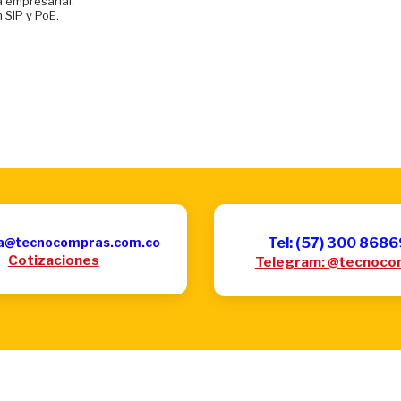
 empresarial.
 SIP y PoE.
a@tecnocompras.com.co
Tel: (57) 300 868
Cotizaciones
Telegram: @tecnoco