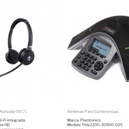
uricular DECT...
Sistemas Para Conferencias...
i‑Fi integrada.
Marca: Plantronics
ex HD.
Modelo: Poly2200-30900-025