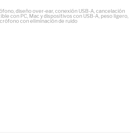
rófono, diseño over-ear, conexión USB-A, cancelación
tible con PC, Mac y dispositivos con USB-A, peso ligero,
icrófono con eliminación de ruido