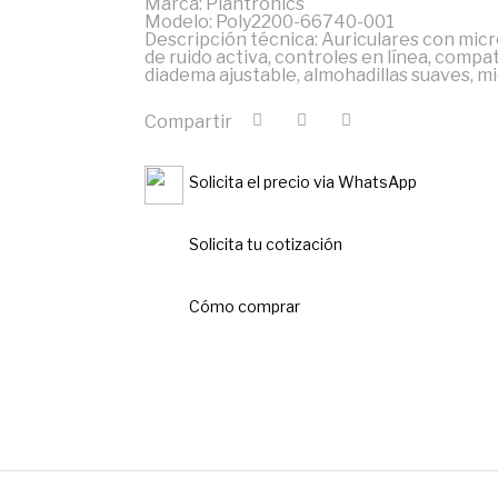
Marca: Plantronics
Modelo: Poly2200-66740-001
Descripción técnica: Auriculares con mic
de ruido activa, controles en línea, compa
diadema ajustable, almohadillas suaves, m
Compartir
Solicita el precio via WhatsApp
Solicita tu cotización
Cómo comprar