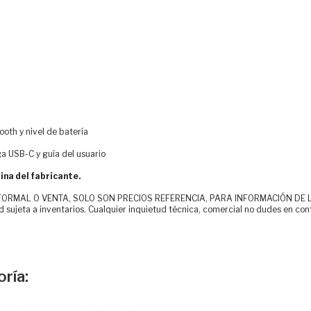
ooth y nivel de batería
ga USB-C y guía del usuario
ina del fabricante.
MAL O VENTA, SOLO SON PRECIOS REFERENCIA, PARA INFORMACIÓN DE LOS CLI
d sujeta a inventarios. Cualquier inquietud técnica, comercial no dudes en con
ría: