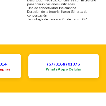
Descripción técnica: Auriculares con micrófono
para comunicaciones unificadas
Tipo de conectividad: Inalámbrica
Duración de la batería: Hasta 13 horas de
conversación
Tecnología de cancelación de ruido: DSP
6914
(57) 3168701076
mpras
WhatsApp y Celular