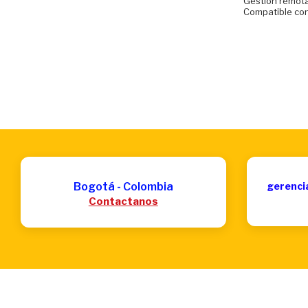
Gestión remota
Compatible con
Bogotá - Colombia
gerenci
Contactanos