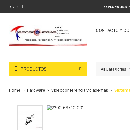
LOGIN
EXPLORA UNA I
CONTACTO Y CO
PRODUCTOS
Home
Hardware
Videoconferencia y diademas
Sistema