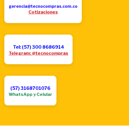
gerencia@tecnocompras.com.co
Cotizaciones
Tel: (57) 300 8686914
Telegram: @tecnocompras
(57) 3168701076
WhatsApp y Celular