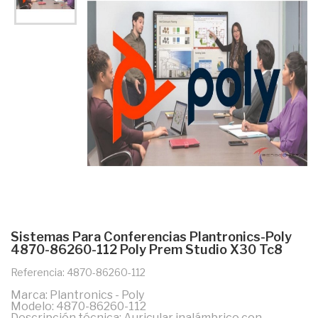
Sistemas Para Conferencias Plantronics-Poly
4870-86260-112 Poly Prem Studio X30 Tc8
Referencia: 4870-86260-112
Marca: Plantronics - Poly
Modelo: 4870-86260-112
Descripción técnica: Auricular inalámbrico con