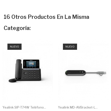
16 Otros Productos En La Misma
Categoría:
NUEVO
NUEVO
Yealink SIP-T74W Teléfono...
Yealink MD-AVBracket-L...