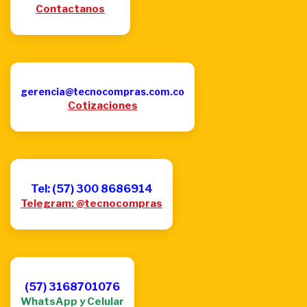
Contactanos
gerencia@tecnocompras.com.co
Cotizaciones
Tel: (57) 300 8686914
Telegram: @tecnocompras
(57) 3168701076
WhatsApp y Celular