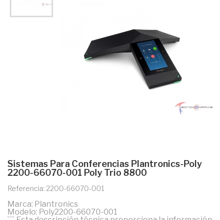
Sistemas Para Conferencias Plantronics-Poly
2200-66070-001 Poly Trio 8800
Referencia: 2200-66070-001
Marca: Plantronics
Modelo: Poly2200-66070-001
``` Esta descripción técnica proporciona la información