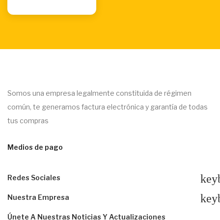
Somos una empresa legalmente constituida de régimen
común, te generamos factura electrónica y garantía de todas
tus compras
Medios de pago
key
Redes Sociales
key
Nuestra Empresa
Únete A Nuestras Noticias Y Actualizaciones